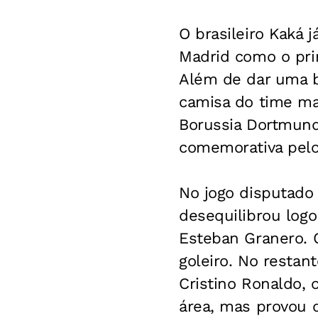
O brasileiro Kaká 
Madrid como o prim
Além de dar uma b
camisa do time mad
Borussia Dortmund
comemorativa pelo
No jogo disputado 
desequilibrou logo
Esteban Granero. O
goleiro. No restan
Cristino Ronaldo, 
área, mas provou 