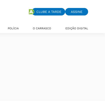
CLUBE A TARDE
ASSINE
POLÍCIA
O CARRASCO
EDIÇÃO DIGITAL