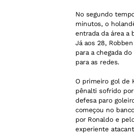
No segundo tempo,
minutos, o holand
entrada da área a 
Já aos 28, Robben v
para a chegada do 
para as redes.
O primeiro gol de 
pênalti sofrido po
defesa paro goleir
começou no banco 
por Ronaldo e pel
experiente atacant