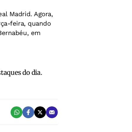
al Madrid. Agora,
rça-feira, quando
 Bernabéu, em
staques do dia.