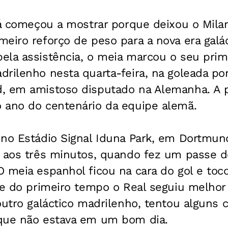
já começou a mostrar porque deixou o Mila
eiro reforço de peso para a nova era galác
ela assistência, o meia marcou o seu prim
rilenho nesta quarta-feira, na goleada por
, em amistoso disputado na Alemanha. A pa
 ano do centenário da equipe alemã.
no Estádio Signal Iduna Park, em Dortmund
 aos três minutos, quando fez um passe de
 meia espanhol ficou na cara do gol e toc
te do primeiro tempo o Real seguiu melhor
outro galáctico madrilenho, tentou alguns 
que não estava em um bom dia.