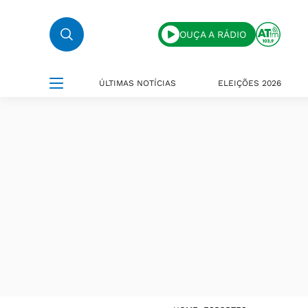
OUÇA A RÁDIO
ÚLTIMAS NOTÍCIAS
ELEIÇÕES 2026