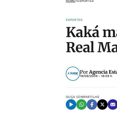
HOME
>
ESPORTES
ESPORTES
Kaká ma
Real Ma
Por
Agencia Est
19/08/2009 - 18:09 h
OUÇA
COMPARTILHE