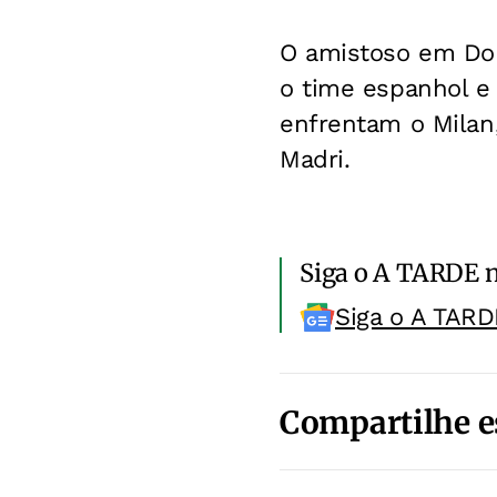
O amistoso em Dort
o time espanhol e 
enfrentam o Milan
Madri.
Siga o A TARDE 
Siga o A TARD
Compartilhe e