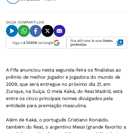
OUÇA
COMPARTILHE
Nos adicione às suas
fontes
Siga o
A TARDE
no Google
preferidas
A Fifa anunciou nesta segunda-feira os finalistas ao
prêmio de melhor jogador e jogadora do mundo de
2009, que será entregue no próximo dia 21, em
Zurique, na Suíça. O meia Kaká, do Real Madrid, está
entre os cinco principais nomes divulgados pela
entidade para premiação masculina.
Além de Kaká, o português Cristiano Ronaldo,
também do Real, o argentino Messi (grande favorito a