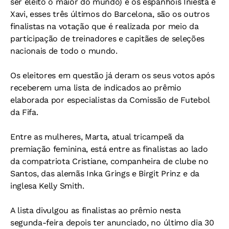
ser eleito o maior do mundo) e os espanhóis Iniesta e
Xavi, esses três últimos do Barcelona, são os outros
finalistas na votação que é realizada por meio da
participação de treinadores e capitães de seleções
nacionais de todo o mundo.
Os eleitores em questão já deram os seus votos após
receberem uma lista de indicados ao prêmio
elaborada por especialistas da Comissão de Futebol
da Fifa.
Entre as mulheres, Marta, atual tricampeã da
premiação feminina, está entre as finalistas ao lado
da compatriota Cristiane, companheira de clube no
Santos, das alemãs Inka Grings e Birgit Prinz e da
inglesa Kelly Smith.
A lista divulgou as finalistas ao prêmio nesta
segunda-feira depois ter anunciado, no último dia 30