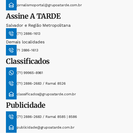
jornalismoportal@grupoatarde.com.br
Assine
A TARDE
Salvador e Região Metropolitana
(71) 2886-1613
Demais localidades
71 2886-1613
Classificados
(71) 99965-8961
(71) 2886-2683 / Ramal 8526
classificados@grupoatarde.com.br
Publicidade
(71) 2886-2683 / Ramal 8585 | 8586
publicidade@grupoatarde.com.br