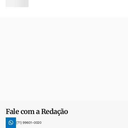
Fale com a Redação
(71) 99601-0020