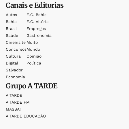
Canais e Editorias
Autos
E.c. Bahia
Bahia
E.c. Vitória
Brasil
Empregos
Saúde
Gastronomia
Cineinsite
Muito
Concursos
Mundo
Cultura
Opinião
Digital
Política
Salvador
Economia
Grupo
A TARDE
A TARDE
A TARDE FM
MASSA!
A TARDE EDUCAÇÃO