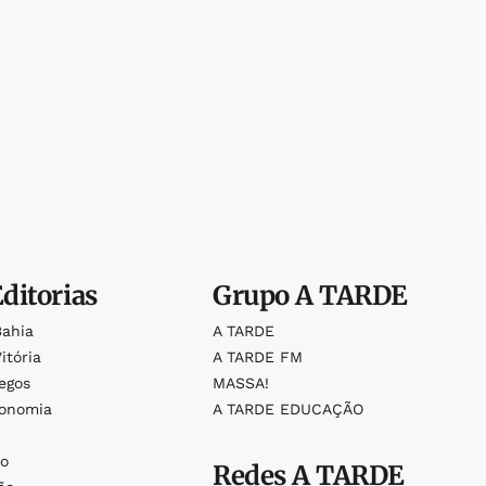
Editorias
Grupo
A TARDE
Bahia
A TARDE
itória
A TARDE FM
egos
MASSA!
ronomia
A TARDE EDUCAÇÃO
o
o
Redes
A TARDE