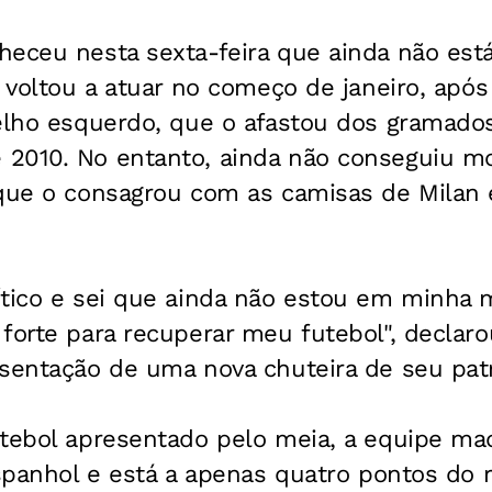
heceu nesta sexta-feira que ainda não es
o voltou a atuar no começo de janeiro, apó
oelho esquerdo, que o afastou dos gramado
2010. No entanto, ainda não conseguiu mos
 que o consagrou com as camisas de Milan 
ítico e sei que ainda não estou em minha 
forte para recuperar meu futebol", declaro
esentação de uma nova chuteira de seu patr
utebol apresentado pelo meia, a equipe ma
espanhol e está a apenas quatro pontos do r