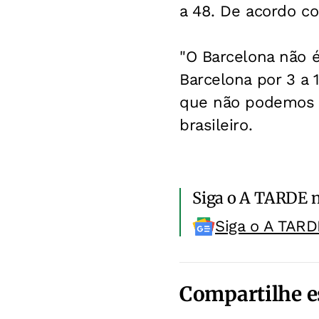
a 48. De acordo co
"O Barcelona não 
Barcelona por 3 a
que não podemos n
brasileiro.
Siga o A TARDE 
Siga o A TARD
Compartilhe e