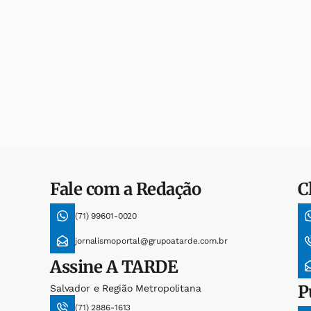
Fale com a Redação
C
(71) 99601-0020
jornalismoportal@grupoatarde.com.br
Assine
A TARDE
P
Salvador e Região Metropolitana
(71) 2886-1613