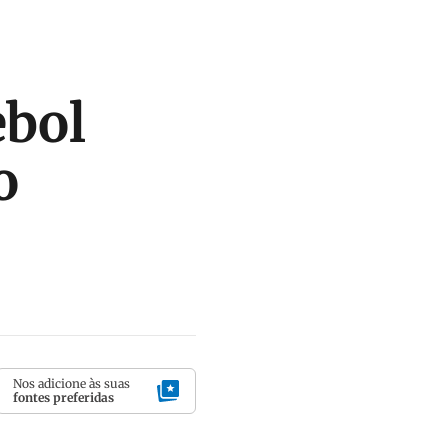
ebol
o
Nos adicione às suas
fontes preferidas