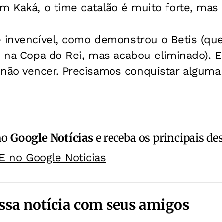
m Kaká, o time catalão é muito forte, mas 
é invencível, como demonstrou o Betis (qu
 1 na Copa do Rei, mas acabou eliminado).
ão vencer. Precisamos conquistar alguma c
no
Google Notícias
e receba os principais de
E no Google Noticias
ssa notícia com seus amigos