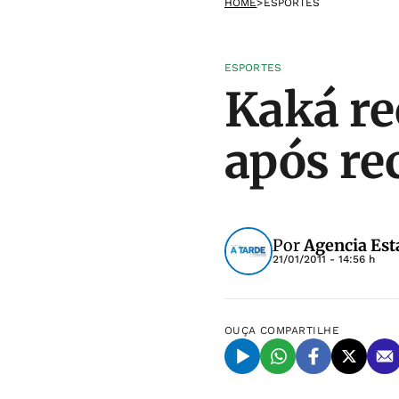
HOME
>
ESPORTES
ESPORTES
Kaká re
após re
Por
Agencia Est
21/01/2011 - 14:56 h
OUÇA
COMPARTILHE