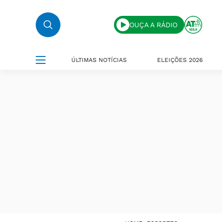
OUÇA A RÁDIO
ÚLTIMAS NOTÍCIAS
ELEIÇÕES 2026