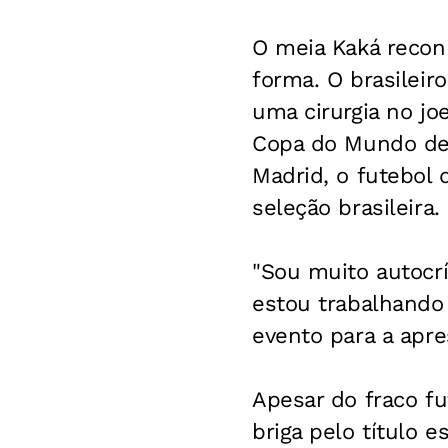
O meia Kaká recon
forma. O brasileir
uma cirurgia no j
Copa do Mundo de 
Madrid, o futebol
seleção brasileira.
"Sou muito autocr
estou trabalhando 
evento para a apr
Apesar do fraco f
briga pelo título 