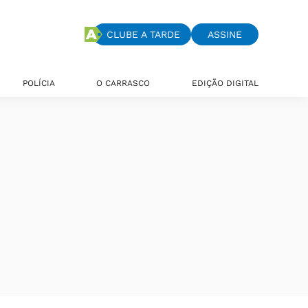
CLUBE A TARDE
ASSINE
POLÍCIA
O CARRASCO
EDIÇÃO DIGITAL