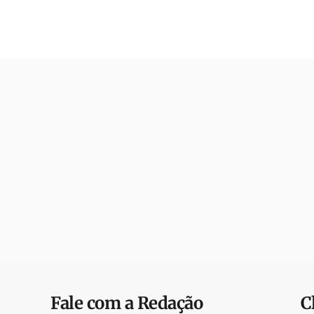
Fale com a Redação
C