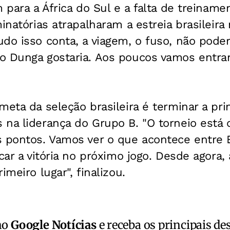
m para a África do Sul e a falta de treinam
minatórias atrapalharam a estreia brasileira
do isso conta, a viagem, o fuso, não poder
o Dunga gostaria. Aos poucos vamos entran
meta da seleção brasileira é terminar a pr
 na liderança do Grupo B. "O torneio está
s pontos. Vamos ver o que acontece entre 
car a vitória no próximo jogo. Desde agora,
imeiro lugar", finalizou.
no
Google Notícias
e receba os principais de