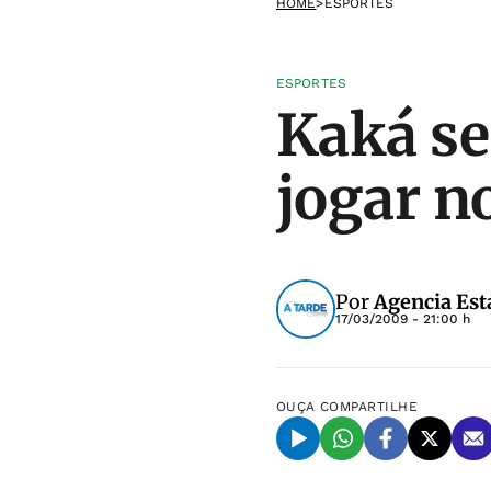
HOME
>
ESPORTES
ESPORTES
Kaká se
jogar n
Por
Agencia Est
17/03/2009 - 21:00 h
OUÇA
COMPARTILHE