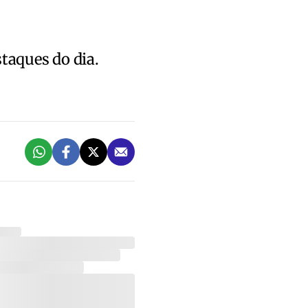
staques do dia.