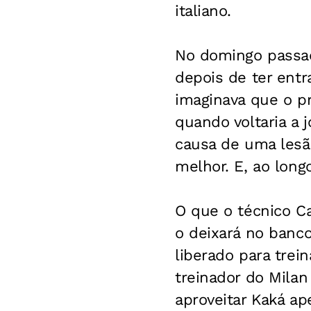
italiano.
No domingo passad
depois de ter ent
imaginava que o pr
quando voltaria a 
causa de uma lesã
melhor. E, ao longo
O que o técnico Car
o deixará no banc
liberado para trei
treinador do Mila
aproveitar Kaká ap