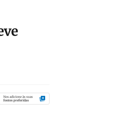
eve
Nos adicione às suas
fontes preferidas