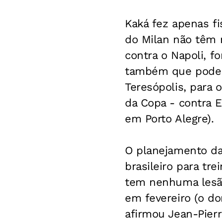
Kaká fez apenas fi
do Milan não têm 
contra o Napoli, fo
também que poder
Teresópolis, para 
da Copa - contra E
em Porto Alegre).
O planejamento da
brasileiro para tr
tem nenhuma lesã
em fevereiro (o do
afirmou Jean-Pier