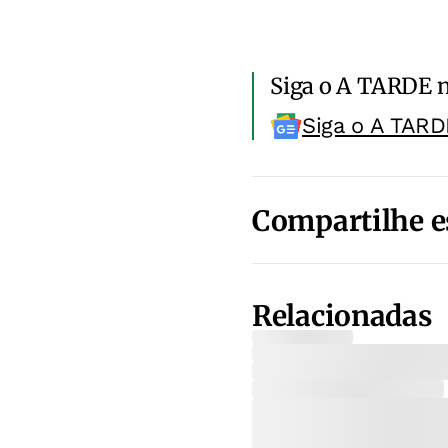
Siga o A TARDE 
Siga o A TARD
Compartilhe e
Relacionadas