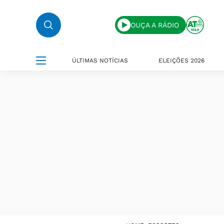
OUÇA A RÁDIO
ÚLTIMAS NOTÍCIAS
ELEIÇÕES 2026