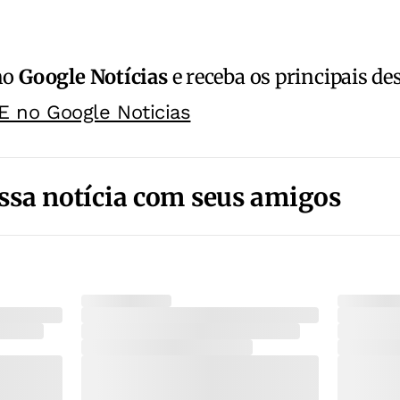
no
Google Notícias
e receba os principais de
E no Google Noticias
ssa notícia com seus amigos