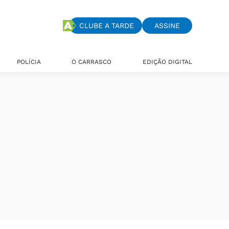
CLUBE A TARDE
ASSINE
POLÍCIA
O CARRASCO
EDIÇÃO DIGITAL