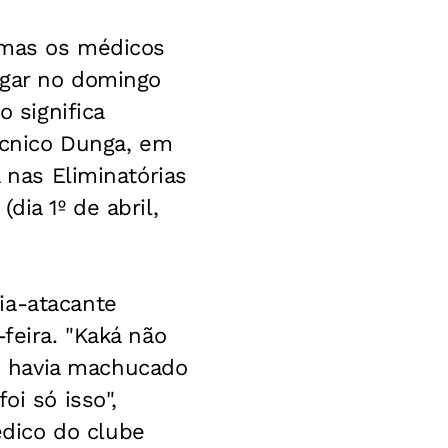
, mas os médicos
ogar no domingo
o significa
cnico Dunga, em
 nas Eliminatórias
dia 1º de abril,
ia-atacante
feira. "Kaká não
e havia machucado
oi só isso",
dico do clube