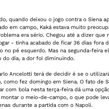
o, quando deixou o jogo contra o Siena a
rado em campo, Kaká estava muito preocupa
oblema era sério. Chegou até a dizer que n
jogar - tinha acabado de ficar 36 dias fora
o no pé esquerdo. Mas na segunda-feira e
 do dia, a dor foi diminuindo.
lo Ancelotti terá de decidir é se o utilizar
o, como fez domingo em Siena. O fato de S
nar com bola nesta terça-feira dá uma opçã
n montar o meio-de-campo, o que pode levá
enas durante a partida com o Napoli.