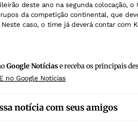
ileirão deste ano na segunda colocação, o
grupos da competição continental, que dev
o. Neste caso, o time já deverá contar com 
no
Google Notícias
e receba os principais de
E no Google Noticias
ssa notícia com seus amigos