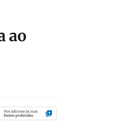
a ao
Nos adicione às suas
fontes preferidas