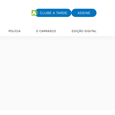
CLUBE A TARDE
ASSINE
POLÍCIA
O CARRASCO
EDIÇÃO DIGITAL