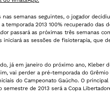
 nas semanas seguintes, o jogador decidi
iar a temporada 2013 100% recuperado das d
ador passará as próximas três semanas co
s iniciará as sessões de fisioterapia, que 
do, já em janeiro do próximo ano, Kleber 
ssim, vai perder a pré-temporada do Grêmio 
niciais do Campeonato Gaúcho. O principal 
o semestre de 2013 será a Copa Libertador