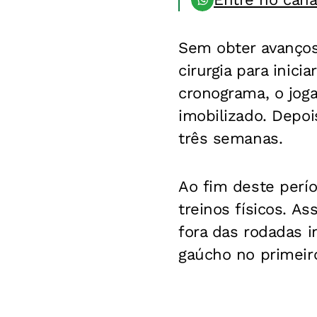
Sem obter avanços
cirurgia para inic
cronograma, o jog
imobilizado. Depoi
três semanas.
Ao fim deste perío
treinos físicos. A
fora das rodadas i
gaúcho no primeir