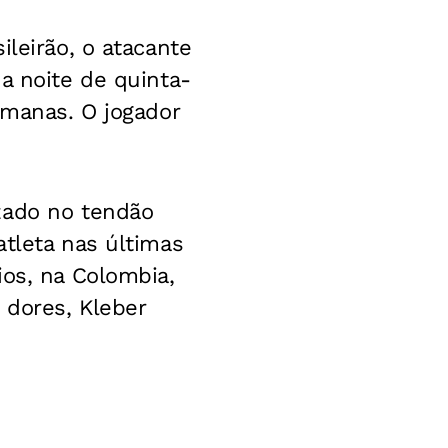
ileirão, o atacante
a noite de quinta-
emanas. O jogador
zado no tendão
atleta nas últimas
ios, na Colombia,
 dores, Kleber