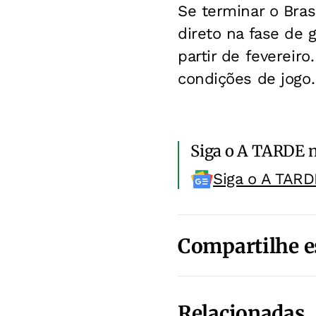
Se terminar o Bras
direto na fase de 
partir de fevereir
condições de jogo.
Siga o A TARDE 
Siga o A TARD
Compartilhe e
Relacionadas