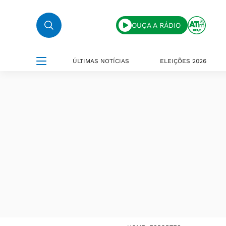
OUÇA A RÁDIO
ÚLTIMAS NOTÍCIAS
ELEIÇÕES 2026