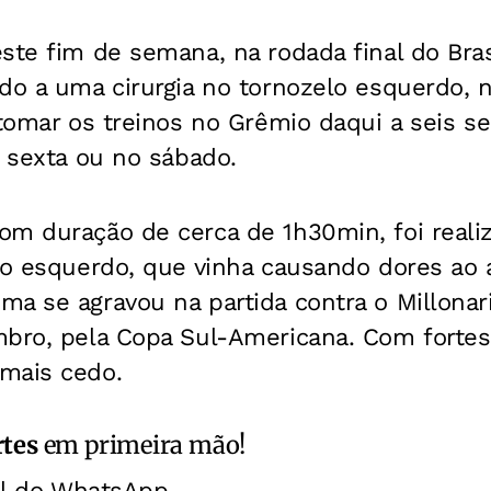
ste fim de semana, na rodada final do Bras
do a uma cirurgia no tornozelo esquerdo, n
etomar os treinos no Grêmio daqui a seis s
a sexta ou no sábado.
om duração de cerca de 1h30min, foi reali
lo esquerdo, que vinha causando dores ao 
a se agravou na partida contra o Millonar
mbro, pela Copa Sul-Americana. Com fortes
mais cedo.
rtes
em primeira mão!
al do WhatsApp.