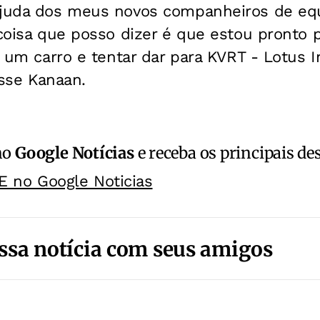
ajuda dos meus novos companheiros de eq
 coisa que posso dizer é que estou pronto 
ir um carro e tentar dar para KVRT - Lotus 
disse Kanaan.
no
Google Notícias
e receba os principais de
E no Google Noticias
ssa notícia com seus amigos