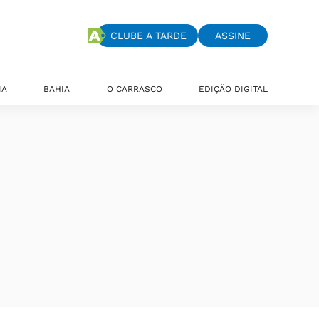
CLUBE A TARDE
ASSINE
IA
BAHIA
O CARRASCO
EDIÇÃO DIGITAL