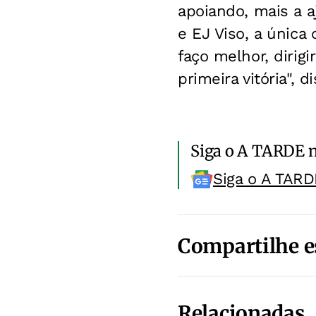
apoiando, mais a 
e EJ Viso, a única
faço melhor, dirig
primeira vitória", 
Siga o A TARDE 
Siga o A TARD
Compartilhe e
Relacionadas