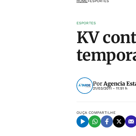
HOME
>
ESPORTES
ESPORTES
KV cont
tempora
Por
Agencia Est
21/03/2011 - 11:51 h
OUÇA
COMPARTILHE