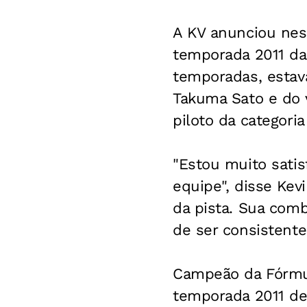
A KV anunciou nest
temporada 2011 da 
temporadas, estav
Takuma Sato e do v
piloto da categori
"Estou muito satis
equipe", disse Kev
da pista. Sua com
de ser consistent
Campeão da Fórmula
temporada 2011 de