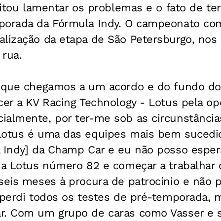
evitou lamentar os problemas e o fato de ter
porada da Fórmula Indy. O campeonato co
alização da etapa de São Petersburgo, nos
 rua.
z que chegamos a um acordo e do fundo d
cer a KV Racing Technology - Lotus pela o
ialmente, por ter-me sob as circunstânci
Lotus é uma das equipes mais bem sucedi
a Indy] da Champ Car e eu não posso esper
ria Lotus número 82 e começar a trabalhar
 seis meses à procura de patrocínio e não
o perdi todos os testes de pré-temporada,
r. Com um grupo de caras como Vasser e 