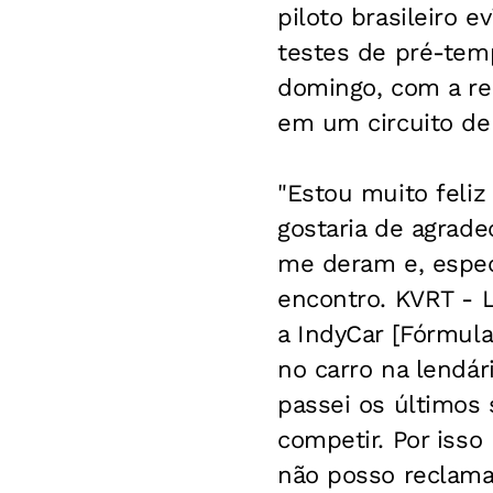
piloto brasileiro 
testes de pré-tem
domingo, com a re
em um circuito de
"Estou muito feli
gostaria de agrade
me deram e, espec
encontro. KVRT - 
a IndyCar [Fórmul
no carro na lendá
passei os últimos
competir. Por iss
não posso reclama