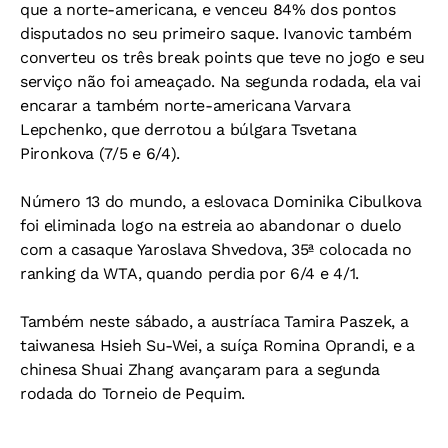
que a norte-americana, e venceu 84% dos pontos
disputados no seu primeiro saque. Ivanovic também
converteu os três break points que teve no jogo e seu
serviço não foi ameaçado. Na segunda rodada, ela vai
encarar a também norte-americana Varvara
Lepchenko, que derrotou a búlgara Tsvetana
Pironkova (7/5 e 6/4).
Número 13 do mundo, a eslovaca Dominika Cibulkova
foi eliminada logo na estreia ao abandonar o duelo
com a casaque Yaroslava Shvedova, 35ª colocada no
ranking da WTA, quando perdia por 6/4 e 4/1.
Também neste sábado, a austríaca Tamira Paszek, a
taiwanesa Hsieh Su-Wei, a suíça Romina Oprandi, e a
chinesa Shuai Zhang avançaram para a segunda
rodada do Torneio de Pequim.