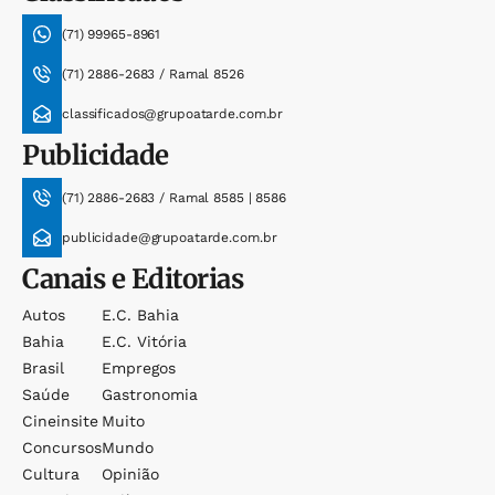
(71) 99965-8961
(71) 2886-2683 / Ramal 8526
classificados@grupoatarde.com.br
Publicidade
(71) 2886-2683 / Ramal 8585 | 8586
publicidade@grupoatarde.com.br
Canais e Editorias
Autos
E.c. Bahia
Bahia
E.c. Vitória
Brasil
Empregos
Saúde
Gastronomia
Cineinsite
Muito
Concursos
Mundo
Cultura
Opinião