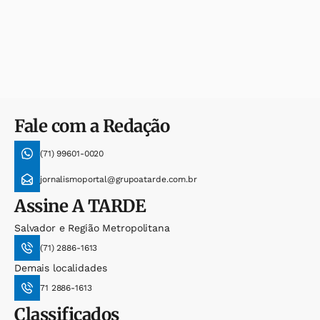
Fale com a Redação
(71) 99601-0020
jornalismoportal@grupoatarde.com.br
Assine
A TARDE
Salvador e Região Metropolitana
(71) 2886-1613
Demais localidades
71 2886-1613
Classificados