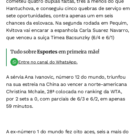
cometeu quatro duplas faltas, três a menos do que
Hantuchova, e conseguiu cinco quebras de serviço em
sete oportunidades, contra apenas um em seis
chances da eslovaca. Na segunda rodada em Pequim,
Kvitova vai encarar a espanhola Carla Suarez Navarro,
que venceu a suíça Timea Bacsunzky (6/4 e 6/1)
Tudo sobre
Esportes
em primeira mão!
Entre no canal do WhatsApp.
A sérvia Ana Ivanovic, número 12 do mundo, triunfou
na sua estreia na China ao vencer a norte-americana
Christina Mchale, 28ª colocada no ranking da WTA,
por 2 sets a 0, com parciais de 6/3 e 6/2, em apenas
59 minutos.
A ex-número 1 do mundo fez oito aces, seis a mais do