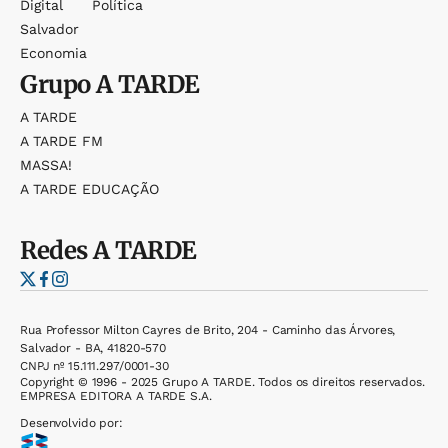
Digital
Política
Salvador
Economia
Grupo
A TARDE
A TARDE
A TARDE FM
MASSA!
A TARDE EDUCAÇÃO
Redes
A TARDE
Rua Professor Milton Cayres de Brito, 204 - Caminho das Árvores,
Salvador - BA, 41820-570
CNPJ nº 15.111.297/0001-30
Copyright © 1996 - 2025 Grupo A TARDE. Todos os direitos reservados.
EMPRESA EDITORA A TARDE S.A.
Desenvolvido por: