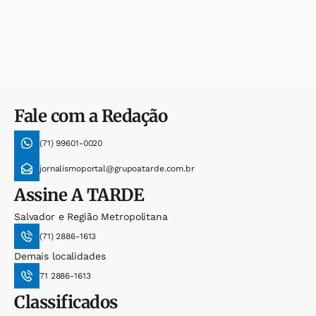
Fale com a Redação
(71) 99601-0020
jornalismoportal@grupoatarde.com.br
Assine
A TARDE
Salvador e Região Metropolitana
(71) 2886-1613
Demais localidades
71 2886-1613
Classificados