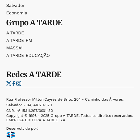
Salvador
Economia
Grupo
A TARDE
A TARDE
A TARDE FM
MASSA!
A TARDE EDUCAÇÃO
Redes
A TARDE
Rua Professor Milton Cayres de Brito, 204 - Caminho das Árvores,
Salvador - BA, 41820-570
CNPJ nº 15.111.297/0001-30
Copyright © 1996 - 2025 Grupo A TARDE. Todos os direitos reservados.
EMPRESA EDITORA A TARDE S.A.
Desenvolvido por: