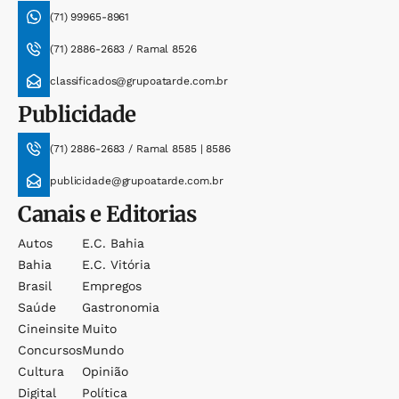
(71) 99965-8961
(71) 2886-2683 / Ramal 8526
classificados@grupoatarde.com.br
Publicidade
(71) 2886-2683 / Ramal 8585 | 8586
publicidade@grupoatarde.com.br
Canais e Editorias
Autos
E.c. Bahia
Bahia
E.c. Vitória
Brasil
Empregos
Saúde
Gastronomia
Cineinsite
Muito
Concursos
Mundo
Cultura
Opinião
Digital
Política