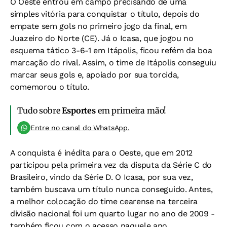
O Oeste entrou em campo precisando de uma
simples vitória para conquistar o título, depois do
empate sem gols no primeiro jogo da final, em
Juazeiro do Norte (CE). Já o Icasa, que jogou no
esquema tático 3-6-1 em Itápolis, ficou refém da boa
marcação do rival. Assim, o time de Itápolis conseguiu
marcar seus gols e, apoiado por sua torcida,
comemorou o título.
Tudo sobre
Esportes
em primeira mão!
Entre no canal do WhatsApp.
A conquista é inédita para o Oeste, que em 2012
participou pela primeira vez da disputa da Série C do
Brasileiro, vindo da Série D. O Icasa, por sua vez,
também buscava um título nunca conseguido. Antes,
a melhor colocação do time cearense na terceira
divisão nacional foi um quarto lugar no ano de 2009 -
também ficou com o acesso naquele ano.