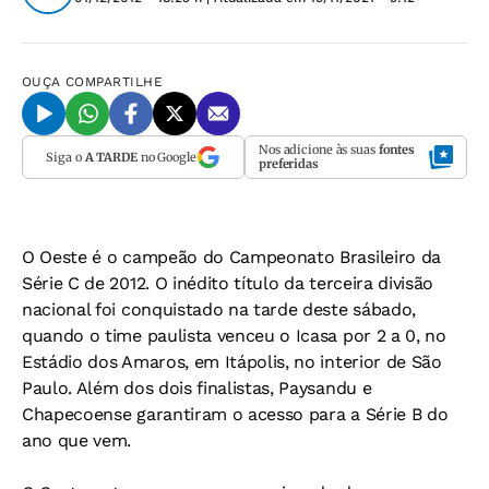
OUÇA
COMPARTILHE
Nos adicione às suas
fontes
Siga o
A TARDE
no Google
preferidas
O Oeste é o campeão do Campeonato Brasileiro da
Série C de 2012. O inédito título da terceira divisão
nacional foi conquistado na tarde deste sábado,
quando o time paulista venceu o Icasa por 2 a 0, no
Estádio dos Amaros, em Itápolis, no interior de São
Paulo. Além dos dois finalistas, Paysandu e
Chapecoense garantiram o acesso para a Série B do
ano que vem.