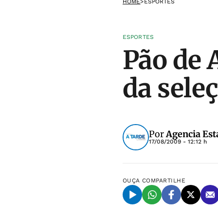
HOME
>
ESPORTES
ESPORTES
Pão de 
da seleç
Por
Agencia Est
17/08/2009 - 12:12 h
OUÇA
COMPARTILHE