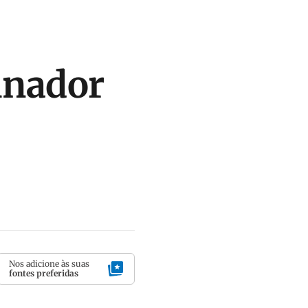
inador
Nos adicione às suas
fontes preferidas