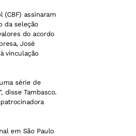
l (CBF) assinaram
o da seleção
valores do acordo
presa, José
à vinculação
uma série de
, disse Tambasco.
 patrocinadora
nal em São Paulo