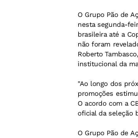
O Grupo Pão de Aç
nesta segunda-feir
brasileira até a C
não foram revelad
Roberto Tambasco, 
institucional da ma
"Ao longo dos pró
promoções estimul
O acordo com a CBF
oficial da seleção 
O Grupo Pão de Aç