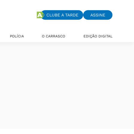
CLUBE A TARDE
ASSINE
POLÍCIA
O CARRASCO
EDIÇÃO DIGITAL