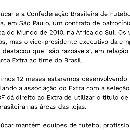
úcar e a Confederação Brasileira de Futebo
a, em São Paulo, um contrato de patrocíni
opa do Mundo de 2010, na África do Sul. Os 
os, mas o vice-presidente executivo da em
destacou que "são razoáveis", em relação 
rca Extra ao time do Brasil.
ximos 12 meses estaremos desenvolvendo 
ando a associação do Extra com a seleção"
 dá direito ao Extra de utilizar o título de
brasileira nas áreas das lojas.
úcar mantém equipes de futebol profissio