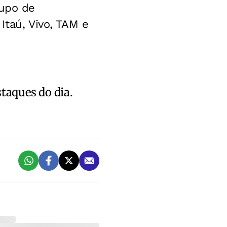
rupo de
Itaú, Vivo, TAM e
staques do dia.