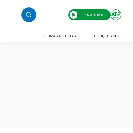
OUÇA A RÁDIO
ÚLTIMAS NOTÍCIAS
ELEIÇÕES 2026