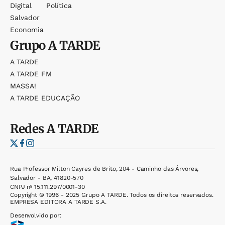
Digital
Política
Salvador
Economia
Grupo
A TARDE
A TARDE
A TARDE FM
MASSA!
A TARDE EDUCAÇÃO
Redes
A TARDE
Rua Professor Milton Cayres de Brito, 204 - Caminho das Árvores,
Salvador - BA, 41820-570
CNPJ nº 15.111.297/0001-30
Copyright © 1996 - 2025 Grupo A TARDE. Todos os direitos reservados.
EMPRESA EDITORA A TARDE S.A.
Desenvolvido por: