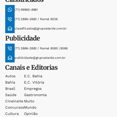
(71) 99965-8961
(71) 2886-2683 / Ramal 8526
classificados@grupoatarde.com.br
Publicidade
(71) 2886-2683 / Ramal 8585 | 8586
publicidade@grupoatarde.com.br
Canais e Editorias
Autos
E.c. Bahia
Bahia
E.c. Vitória
Brasil
Empregos
Saúde
Gastronomia
Cineinsite
Muito
Concursos
Mundo
Cultura
Opinião