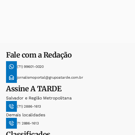
Fale com a Redação
(71) 99601-0020
jornalismoportal@grupoatarde.com.br
Assine
A TARDE
Salvador e Região Metropolitana
(71) 2886-1613
Demais localidades
71 2886-1613
Classificados