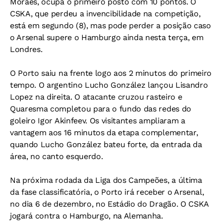
Moraes, ocupa o primeiro posto com 10 pontos. O
CSKA, que perdeu a invencibilidade na competição,
está em segundo (8), mas pode perder a posição caso
o Arsenal supere o Hamburgo ainda nesta terça, em
Londres.
O Porto saiu na frente logo aos 2 minutos do primeiro
tempo. O argentino Lucho González lançou Lisandro
Lopez na direita. O atacante cruzou rasteiro e
Quaresma completou para o fundo das redes do
goleiro Igor Akinfeev. Os visitantes ampliaram a
vantagem aos 16 minutos da etapa complementar,
quando Lucho González bateu forte, da entrada da
área, no canto esquerdo.
Na próxima rodada da Liga dos Campeões, a última
da fase classificatória, o Porto irá receber o Arsenal,
no dia 6 de dezembro, no Estádio do Dragão. O CSKA
jogará contra o Hamburgo, na Alemanha.