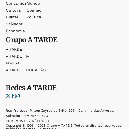
Concursos
Mundo
Cultura
Opinião
Digital
Política
Salvador
Economia
Grupo
A TARDE
A TARDE
A TARDE FM
MASSA!
A TARDE EDUCAÇÃO
Redes
A TARDE
Rua Professor Milton Cayres de Brito, 204 - Caminho das Árvores,
Salvador - BA, 41820-570
CNPJ nº 15.111.297/0001-30
Copyright © 1996 - 2025 Grupo A TARDE. Todos os direitos reservados.