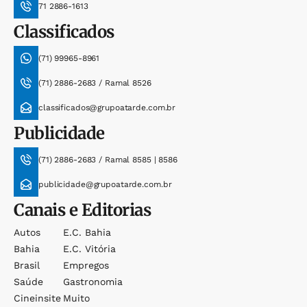
71 2886-1613
Classificados
(71) 99965-8961
(71) 2886-2683 / Ramal 8526
classificados@grupoatarde.com.br
Publicidade
(71) 2886-2683 / Ramal 8585 | 8586
publicidade@grupoatarde.com.br
Canais e Editorias
Autos
E.c. Bahia
Bahia
E.c. Vitória
Brasil
Empregos
Saúde
Gastronomia
Cineinsite
Muito