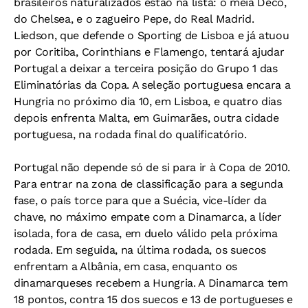
brasileiros naturalizados estão na lista: o meia Deco,
do Chelsea, e o zagueiro Pepe, do Real Madrid.
Liedson, que defende o Sporting de Lisboa e já atuou
por Coritiba, Corinthians e Flamengo, tentará ajudar
Portugal a deixar a terceira posição do Grupo 1 das
Eliminatórias da Copa. A seleção portuguesa encara a
Hungria no próximo dia 10, em Lisboa, e quatro dias
depois enfrenta Malta, em Guimarães, outra cidade
portuguesa, na rodada final do qualificatório.
Portugal não depende só de si para ir à Copa de 2010.
Para entrar na zona de classificação para a segunda
fase, o país torce para que a Suécia, vice-líder da
chave, no máximo empate com a Dinamarca, a líder
isolada, fora de casa, em duelo válido pela próxima
rodada. Em seguida, na última rodada, os suecos
enfrentam a Albânia, em casa, enquanto os
dinamarqueses recebem a Hungria. A Dinamarca tem
18 pontos, contra 15 dos suecos e 13 de portugueses e