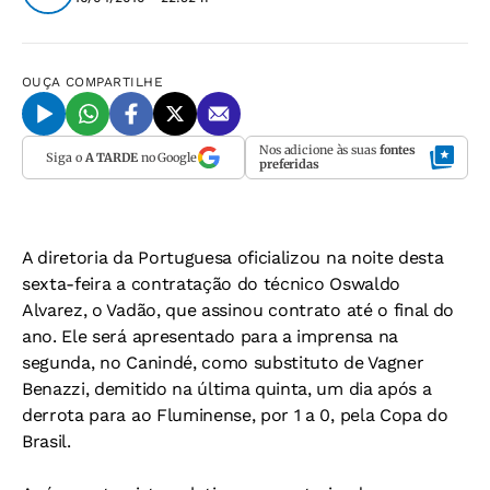
OUÇA
COMPARTILHE
Nos adicione às suas
fontes
Siga o
A TARDE
no Google
preferidas
A diretoria da Portuguesa oficializou na noite desta
sexta-feira a contratação do técnico Oswaldo
Alvarez, o Vadão, que assinou contrato até o final do
ano. Ele será apresentado para a imprensa na
segunda, no Canindé, como substituto de Vagner
Benazzi, demitido na última quinta, um dia após a
derrota para ao Fluminense, por 1 a 0, pela Copa do
Brasil.