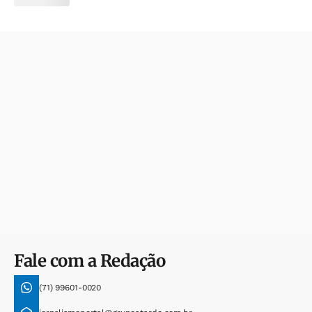
Fale com a Redação
(71) 99601-0020