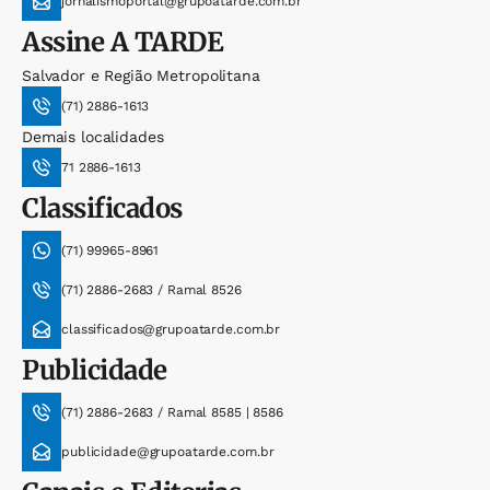
jornalismoportal@grupoatarde.com.br
Assine
A TARDE
Salvador e Região Metropolitana
(71) 2886-1613
Demais localidades
71 2886-1613
Classificados
(71) 99965-8961
(71) 2886-2683 / Ramal 8526
classificados@grupoatarde.com.br
Publicidade
(71) 2886-2683 / Ramal 8585 | 8586
publicidade@grupoatarde.com.br