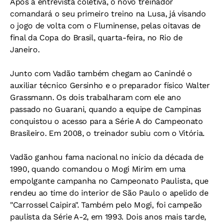
Após a entrevista coletiva, o novo treinador
comandará o seu primeiro treino na Lusa, já visando
o jogo de volta com o Fluminense, pelas oitavas de
final da Copa do Brasil, quarta-feira, no Rio de
Janeiro.
Junto com Vadão também chegam ao Canindé o
auxiliar técnico Gersinho e o preparador físico Walter
Grassmann. Os dois trabalharam com ele ano
passado no Guarani, quando a equipe de Campinas
conquistou o acesso para a Série A do Campeonato
Brasileiro. Em 2008, o treinador subiu com o Vitória.
Vadão ganhou fama nacional no início da década de
1990, quando comandou o Mogi Mirim em uma
empolgante campanha no Campeonato Paulista, que
rendeu ao time do interior de São Paulo o apelido de
"Carrossel Caipira". Também pelo Mogi, foi campeão
paulista da Série A-2, em 1993. Dois anos mais tarde,