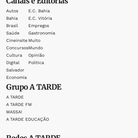
Canais e Editorias
Autos
E.c. Bahia
Bahia
E.c. Vitória
Brasil
Empregos
Saúde
Gastronomia
Cineinsite
Muito
Concursos
Mundo
Cultura
Opinião
Digital
Política
Salvador
Economia
Grupo
A TARDE
A TARDE
A TARDE FM
MASSA!
A TARDE EDUCAÇÃO