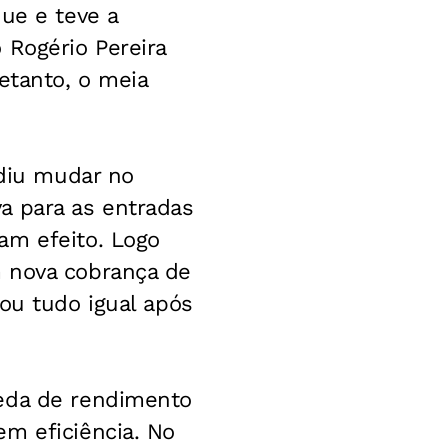
ue e teve a
 Rogério Pereira
etanto, o meia
idiu mudar no
lva para as entradas
am efeito. Logo
m nova cobrança de
ou tudo igual após
ueda de rendimento
em eficiência. No