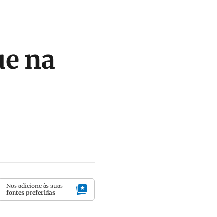
ue na
Nos adicione às suas
fontes preferidas