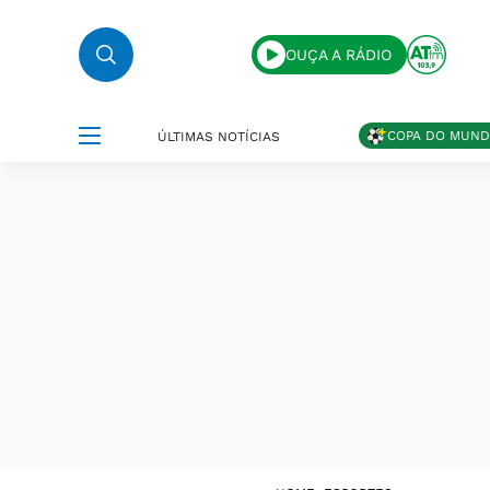
OUÇA A RÁDIO
COPA DO MUN
ÚLTIMAS NOTÍCIAS