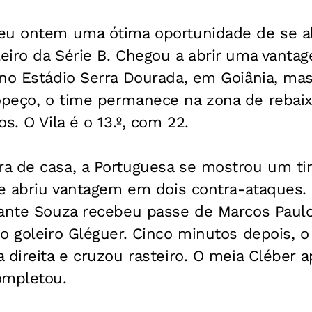
eu ontem uma ótima oportunidade de se al
eiro da Série B. Chegou a abrir uma vanta
no Estádio Serra Dourada, em Goiânia, mas
peço, o time permanece na zona de rebaix
s. O Vila é o 13.º, com 22.
a de casa, a Portuguesa se mostrou um ti
ue abriu vantagem em dois contra-ataques. 
cante Souza recebeu passe de Marcos Paulo
o goleiro Gléguer. Cinco minutos depois, o
 direita e cruzou rasteiro. O meia Cléber a
ompletou.