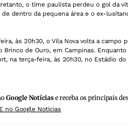
retanto, o time paulista perdeu o gol da vit
 de dentro da pequena área e o ex-lusitan
eira, às 20h30, o Vila Nova volta a campo p
io Brinco de Ouro, em Campinas. Enquanto 
ort, na terça-feira, às 20h30, no Estádio d
no
Google Notícias
e receba os principais de
E no Google Noticias