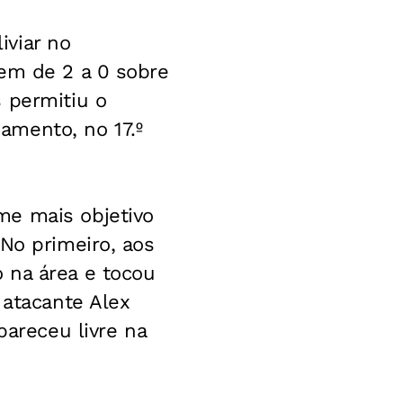
iviar no
gem de 2 a 0 sobre
 permitiu o
amento, no 17.º
me mais objetivo
No primeiro, aos
 na área e tocou
 atacante Alex
pareceu livre na