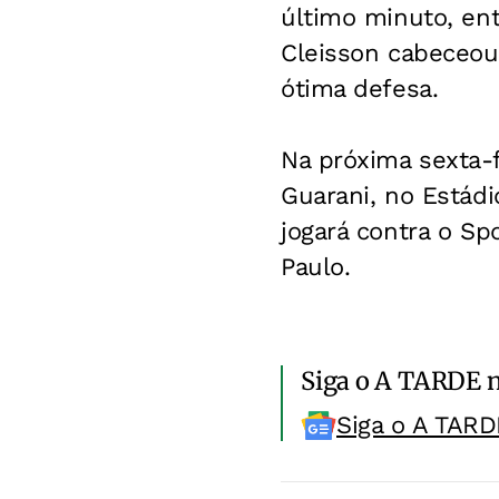
último minuto, ent
Cleisson cabeceou
ótima defesa.
Na próxima sexta-f
Guarani, no Estád
jogará contra o Sp
Paulo.
Siga o A TARDE 
Siga o A TARD