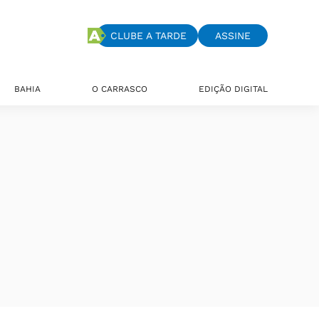
CLUBE A TARDE
ASSINE
BAHIA
O CARRASCO
EDIÇÃO DIGITAL