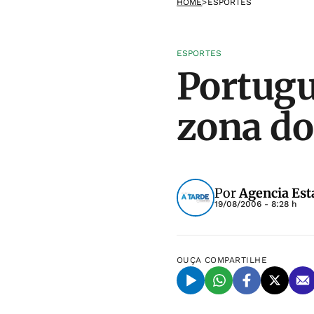
HOME
>
ESPORTES
ESPORTES
Portugu
zona do
Por
Agencia Est
19/08/2006 - 8:28 h
OUÇA
COMPARTILHE