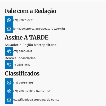
Fale com a Redação
(71) 99601-0020
jornalismoportal@grupoatarde.com.br
Assine
A TARDE
Salvador e Região Metropolitana
(71) 2886-1613
Demais localidades
71 2886-1613
Classificados
(71) 99965-8961
(71) 2886-2683 / Ramal 8526
classificados@grupoatarde.com.br