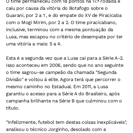
O time permaneceu com 18 pontos na 17.ª rodada e
caiu por causa da vitória do Botafogo sobre o
Guarani, por 2 a 1 , e do empate do XV de Piracicaba
com o Mogi Mirim, por 2 a 2. O time piracicabano,
inclusive, terminou com a mesma pontuação da
Lusa, mas escapou no critério de desempate por ter
uma vitória a mais: 5 a 4.
Esta é a segunda vez que a Lusa cai para a Série A-2.
Isso aconteceu em 2006, sendo que no ano seguinte
o time sagrou-se campeão da chamada "Segunda
Divisão" e voltou à elite. Agora terá que percorrer o
mesmo caminho no Estadual. Em 2011, a Lusa
garantiu o acesso para a Série A do Brasileiro, após
campanha brilhante na Série B que culminou com o
título.
"Infelizmente, futebol tem destas coisas inexplicáveis",
analisou o técnico Jorginho, desolado com a