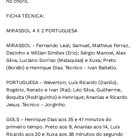
no choro.
FICHA TÉCNICA:
MIRASSOL 4 X 2 PORTUGUESA
MIRASSOL - Fernando Leal; Samuel, Matheus Ferraz,
Dezinho e Willian Simões (Eric); Sérgio Manoel, Alex
Silva, Luciano Sorriso (Malaquias) e Xuxa; Preto
(Borebi) e Henrique Dias. Técnico - Ivan Baitello.
PORTUGUESA - Weverton; Luís Ricardo (Danilo),
Rogério, Renato e Ivan (Rai); Léo Silva, Guilherme,
Boquita (Rodriguinho) e Henrique; Ananias e Ricardo
Jesus. Técnico - Jorginho.
GOLS - Henrique Dias aos 35 e 41 minutos do
primeiro tempo. Preto aos 9, Ananias aos 14, Luis
Ricardo aos 20 e Xuxa aos 38 minutos do segundo