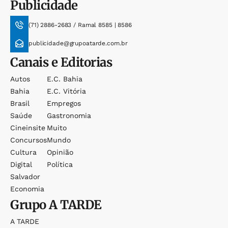
Publicidade
(71) 2886-2683 / Ramal 8585 | 8586
publicidade@grupoatarde.com.br
Canais e Editorias
Autos
E.c. Bahia
Bahia
E.c. Vitória
Brasil
Empregos
Saúde
Gastronomia
Cineinsite
Muito
Concursos
Mundo
Cultura
Opinião
Digital
Política
Salvador
Economia
Grupo
A TARDE
A TARDE