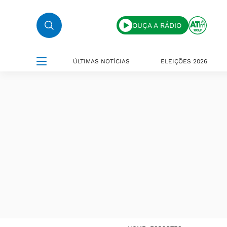
OUÇA A RÁDIO
ÚLTIMAS NOTÍCIAS
ELEIÇÕES 2026