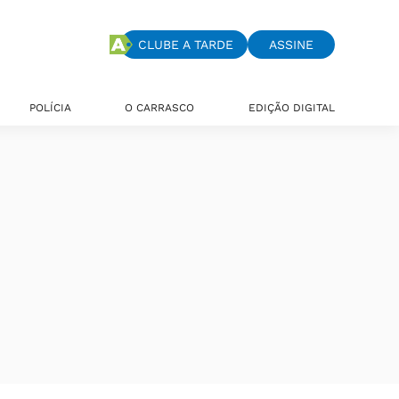
CLUBE A TARDE
ASSINE
POLÍCIA
O CARRASCO
EDIÇÃO DIGITAL