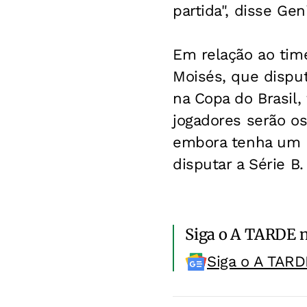
partida", disse Ge
Em relação ao time
Moisés, que disput
na Copa do Brasil
jogadores serão os
embora tenha um p
disputar a Série B.
Siga o A TARDE 
Siga o A TARD