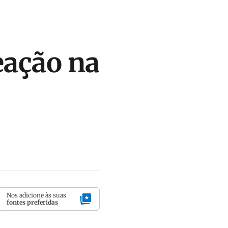
eação na
Nos adicione às suas
fontes preferidas