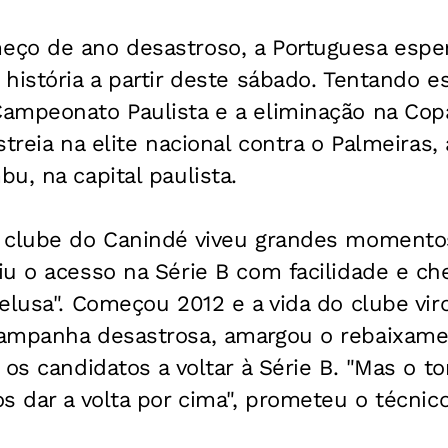
ço de ano desastroso, a Portuguesa espe
história a partir deste sábado. Tentando e
ampeonato Paulista e a eliminação na Copa 
treia na elite nacional contra o Palmeiras,
u, na capital paulista.
 clube do Canindé viveu grandes momento
u o acesso na Série B com facilidade e ch
elusa". Começou 2012 e a vida do clube vir
ampanha desastrosa, amargou o rebaixamen
 os candidatos a voltar à Série B. "Mas o t
s dar a volta por cima", prometeu o técnic