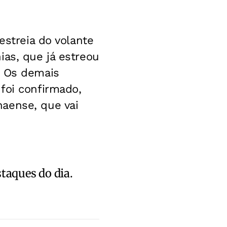
estreia do volante
ias, que já estreou
. Os demais
foi confirmado,
aense, que vai
staques do dia.