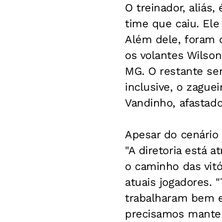
O treinador, aliás
time que caiu. Ele
Além dele, foram 
os volantes Wilson
MG. O restante ser
inclusive, o zague
Vandinho, afastado
Apesar do cenário
"A diretoria está 
o caminho das vitó
atuais jogadores.
trabalharam bem e 
precisamos manter