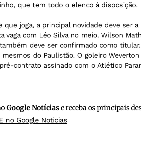
ninho, que tem todo o elenco à disposição.
 que joga, a principal novidade deve ser a 
a vaga com Léo Silva no meio. Wilson Math
, também deve ser confirmado como titular
 mesmos do Paulistão. O goleiro Weverton 
ré-contrato assinado com o Atlético Paran
no
Google Notícias
e receba os principais de
E no Google Noticias