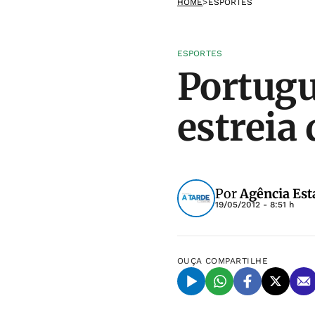
HOME
>
ESPORTES
ESPORTES
Portugu
estreia 
Por
Agência Est
19/05/2012 - 8:51 h
OUÇA
COMPARTILHE