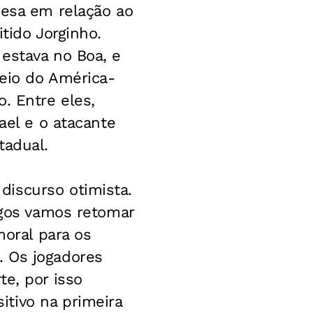
uesa em relação ao
tido Jorginho.
estava no Boa, e
veio do América-
. Entre eles,
ael e o atacante
tadual.
discurso otimista.
ogos vamos retomar
moral para os
. Os jogadores
e, por isso
tivo na primeira