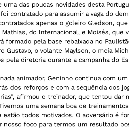
, é uma das poucas novidades desta Portug
 foi contratado para assumir a vaga do demi
contratados apenas o goleiro Gledson, que 
 Mathias, do Internacional, e Moisés, que 
á formado pela base rebaixada no Paulistão
iro Gustavo, o volante Maylson, o meia Mich
s pela diretoria durante a campanha do Es
 nada animador, Geninho continua com um 
atrás dos reforços e com a sequência dos j
rias", afirmou o treinador, que tentou dar 
 "Tivemos uma semana boa de treinamentos
estão todos motivados. O adversário é fort
 nosso foco para termos um resultado posi