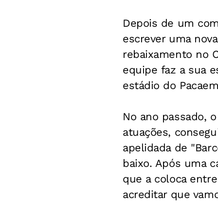
Depois de um come
escrever uma nova 
rebaixamento no C
equipe faz a sua es
estádio do Pacaemb
No ano passado, o
atuações, consegui
apelidada de "Barc
baixo. Após uma c
que a coloca entre
acreditar que vamo