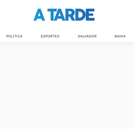
POLÍTICA
ESPORTES
SALVADOR
BAHIA