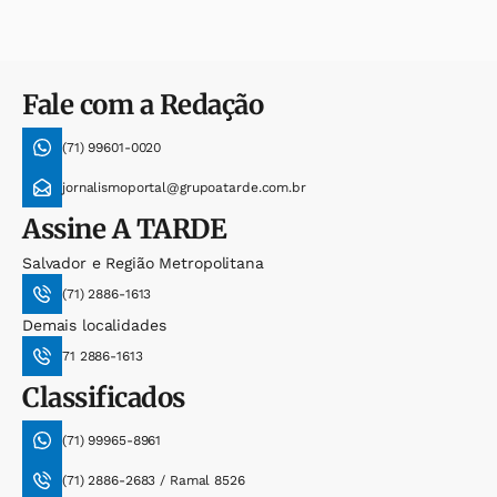
Fale com a Redação
(71) 99601-0020
jornalismoportal@grupoatarde.com.br
Assine
A TARDE
Salvador e Região Metropolitana
(71) 2886-1613
Demais localidades
71 2886-1613
Classificados
(71) 99965-8961
(71) 2886-2683 / Ramal 8526