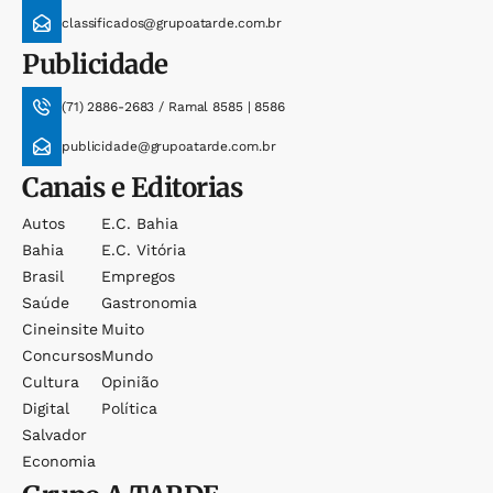
classificados@grupoatarde.com.br
Publicidade
(71) 2886-2683 / Ramal 8585 | 8586
publicidade@grupoatarde.com.br
Canais e Editorias
Autos
E.c. Bahia
Bahia
E.c. Vitória
Brasil
Empregos
Saúde
Gastronomia
Cineinsite
Muito
Concursos
Mundo
Cultura
Opinião
Digital
Política
Salvador
Economia