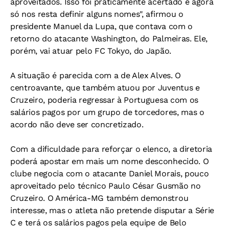
aproveitados. Isso foi praticamente acertado e agora
só nos resta definir alguns nomes", afirmou o
presidente Manuel da Lupa, que contava com o
retorno do atacante Washington, do Palmeiras. Ele,
porém, vai atuar pelo FC Tokyo, do Japão.
A situação é parecida com a de Alex Alves. O
centroavante, que também atuou por Juventus e
Cruzeiro, poderia regressar à Portuguesa com os
salários pagos por um grupo de torcedores, mas o
acordo não deve ser concretizado.
Com a dificuldade para reforçar o elenco, a diretoria
poderá apostar em mais um nome desconhecido. O
clube negocia com o atacante Daniel Morais, pouco
aproveitado pelo técnico Paulo César Gusmão no
Cruzeiro. O América-MG também demonstrou
interesse, mas o atleta não pretende disputar a Série
C e terá os salários pagos pela equipe de Belo