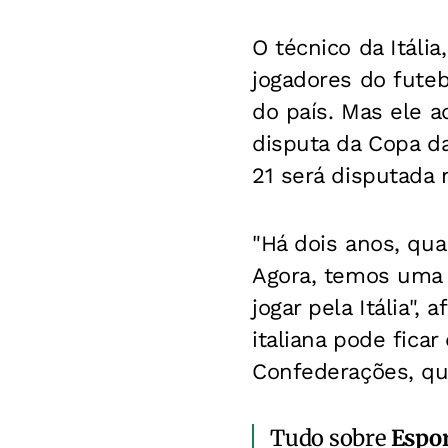
O técnico da Itália
jogadores do futeb
do país. Mas ele a
disputa da Copa d
21 será disputada
"Há dois anos, qu
Agora, temos uma 
jogar pela Itália",
italiana pode fica
Confederações, qu
Tudo sobre
Espo