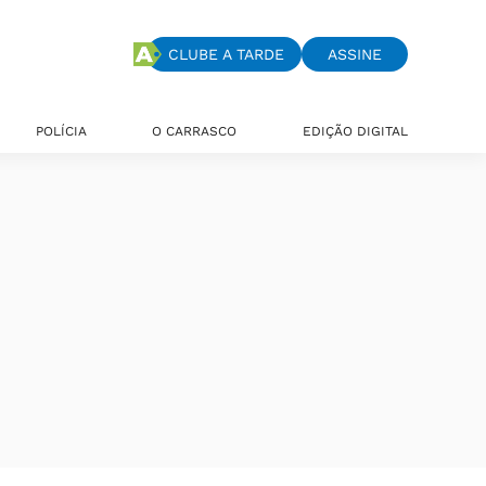
CLUBE A TARDE
ASSINE
POLÍCIA
O CARRASCO
EDIÇÃO DIGITAL