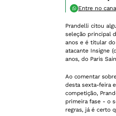
Entre no can
Prandelli citou al
seleção principal 
anos e é titular 
atacante Insigne (
anos, do Paris Sai
Ao comentar sobre 
desta sexta-feira 
competição, Prande
primeira fase - o 
regras, já é certo 