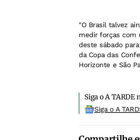
"O Brasil talvez 
medir forças com u
deste sábado para 
da Copa das Confed
Horizonte e São Pa
Siga o A TARDE 
Siga o A TARD
Compartilhe e