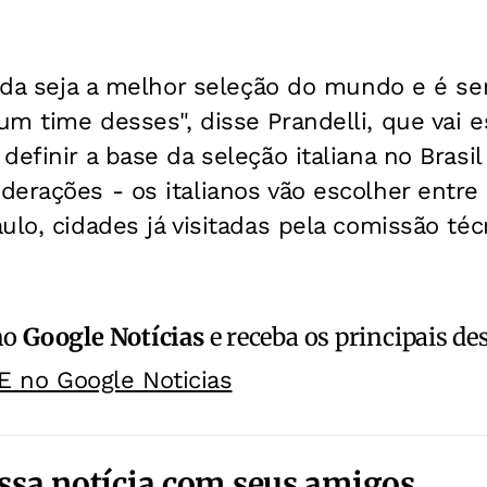
ainda seja a melhor seleção do mundo e é 
m time desses", disse Prandelli, que vai e
definir a base da seleção italiana no Brasil
erações - os italianos vão escolher entre 
ulo, cidades já visitadas pela comissão téc
no
Google Notícias
e receba os principais de
E no Google Noticias
ssa notícia com seus amigos