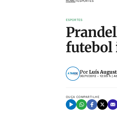
HOME
>
ESPORTES
ESPORTES
Prandel
futebol 
Por
Luís August
30/11/2012 - 12:05 h
| A
OUÇA
COMPARTILHE