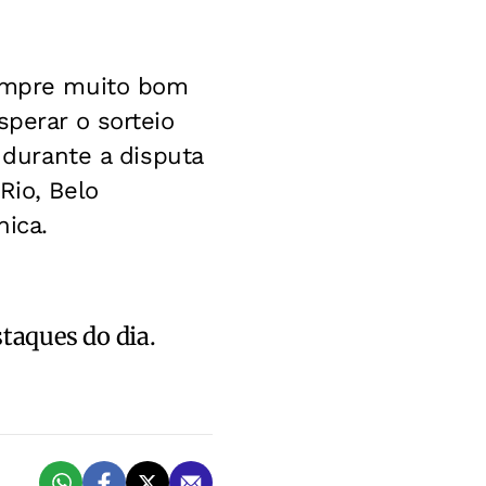
sempre muito bom
sperar o sorteio
 durante a disputa
Rio, Belo
nica.
staques do dia.