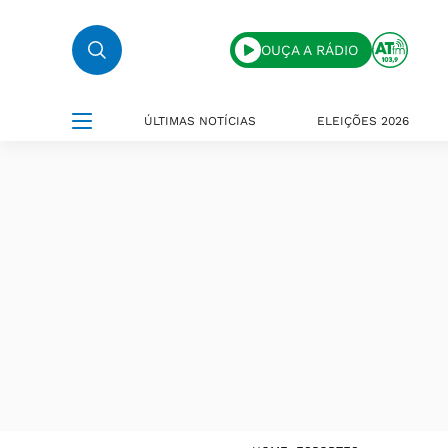
OUÇA A RÁDIO
ÚLTIMAS NOTÍCIAS
ELEIÇÕES 2026