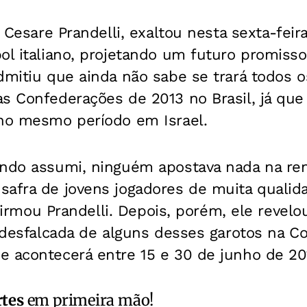
, Cesare Prandelli, exaltou nesta sexta-fei
ol italiano, projetando um futuro promisso
dmitiu que ainda não sabe se trará todos o
as Confederações de 2013 no Brasil, já qu
 no mesmo período em Israel.
ando assumi, ninguém apostava nada na re
safra de jovens jogadores de muita quali
 afirmou Prandelli. Depois, porém, ele revel
r desfalcada de alguns desses garotos na C
e acontecerá entre 15 e 30 de junho de 20
rtes
em primeira mão!