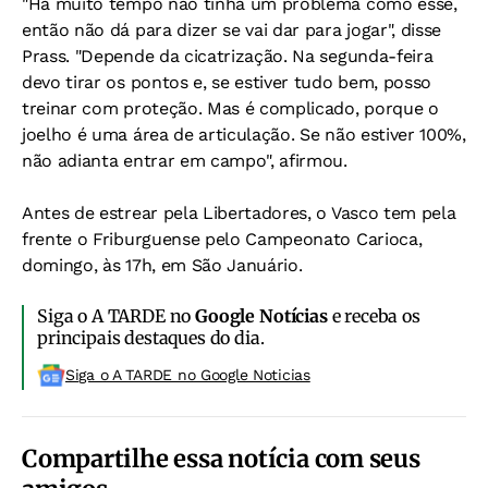
"Há muito tempo não tinha um problema como esse,
então não dá para dizer se vai dar para jogar", disse
Prass. "Depende da cicatrização. Na segunda-feira
devo tirar os pontos e, se estiver tudo bem, posso
treinar com proteção. Mas é complicado, porque o
joelho é uma área de articulação. Se não estiver 100%,
não adianta entrar em campo", afirmou.
Antes de estrear pela Libertadores, o Vasco tem pela
frente o Friburguense pelo Campeonato Carioca,
domingo, às 17h, em São Januário.
Siga o A TARDE no
Google Notícias
e receba os
principais destaques do dia.
Siga o A TARDE no Google Noticias
Compartilhe essa notícia com seus