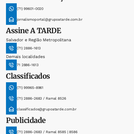
(71) 99601-0020
jornalismoportal@grupoatarde.com.br
Assine
A TARDE
Salvador e Região Metropolitana
(71) 2886-1613
Demais localidades
71 2886-1613
Classificados
(71) 99965-8961
(71) 2886-2683 / Ramal 8526
classificados@grupoatarde.com.br
Publicidade
(71) 2886-2683 / Ramal 8585 | 8586