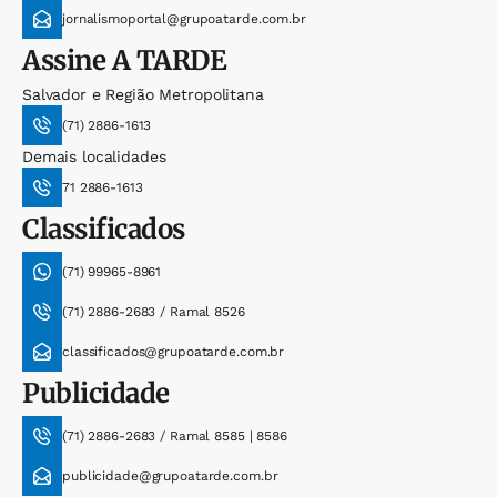
jornalismoportal@grupoatarde.com.br
Assine
A TARDE
Salvador e Região Metropolitana
(71) 2886-1613
Demais localidades
71 2886-1613
Classificados
(71) 99965-8961
(71) 2886-2683 / Ramal 8526
classificados@grupoatarde.com.br
Publicidade
(71) 2886-2683 / Ramal 8585 | 8586
publicidade@grupoatarde.com.br