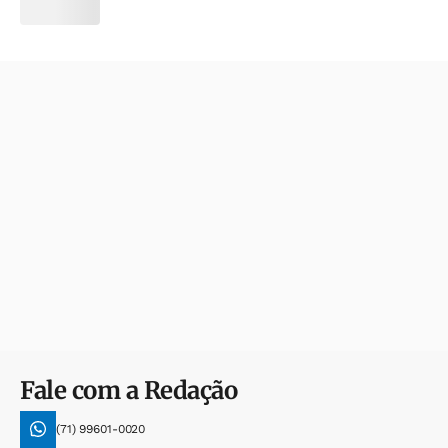
Fale com a Redação
(71) 99601-0020