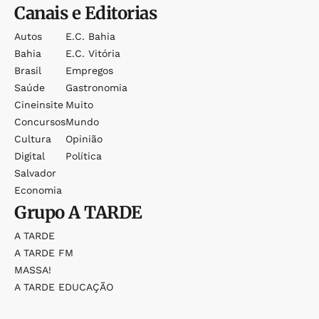
Canais e Editorias
Autos
E.c. Bahia
Bahia
E.c. Vitória
Brasil
Empregos
Saúde
Gastronomia
Cineinsite
Muito
Concursos
Mundo
Cultura
Opinião
Digital
Política
Salvador
Economia
Grupo
A TARDE
A TARDE
A TARDE FM
MASSA!
A TARDE EDUCAÇÃO