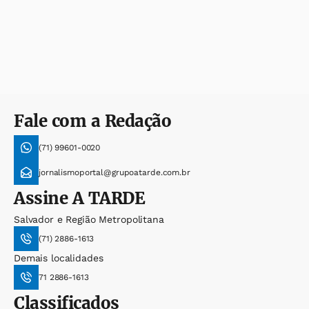
Fale com a Redação
(71) 99601-0020
jornalismoportal@grupoatarde.com.br
Assine
A TARDE
Salvador e Região Metropolitana
(71) 2886-1613
Demais localidades
71 2886-1613
Classificados