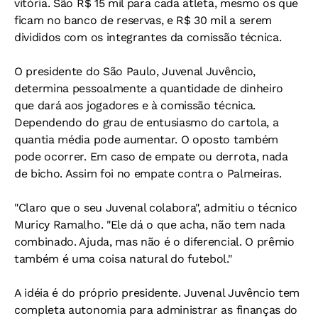
vitória. São R$ 15 mil para cada atleta, mesmo os que
ficam no banco de reservas, e R$ 30 mil a serem
divididos com os integrantes da comissão técnica.
O presidente do São Paulo, Juvenal Juvêncio,
determina pessoalmente a quantidade de dinheiro
que dará aos jogadores e à comissão técnica.
Dependendo do grau de entusiasmo do cartola, a
quantia média pode aumentar. O oposto também
pode ocorrer. Em caso de empate ou derrota, nada
de bicho. Assim foi no empate contra o Palmeiras.
"Claro que o seu Juvenal colabora", admitiu o técnico
Muricy Ramalho. "Ele dá o que acha, não tem nada
combinado. Ajuda, mas não é o diferencial. O prêmio
também é uma coisa natural do futebol."
A idéia é do próprio presidente. Juvenal Juvêncio tem
completa autonomia para administrar as finanças do