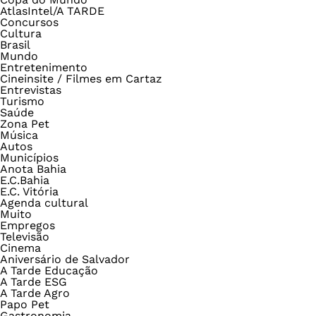
AtlasIntel/A TARDE
Concursos
Cultura
Brasil
Mundo
Entretenimento
Cineinsite / Filmes em Cartaz
Entrevistas
Turismo
Saúde
Zona Pet
Música
Autos
Municípios
Anota Bahia
E.C.Bahia
E.C. Vitória
Agenda cultural
Muito
Empregos
Televisão
Cinema
Aniversário de Salvador
A Tarde Educação
A Tarde ESG
A Tarde Agro
Papo Pet
Gastronomia