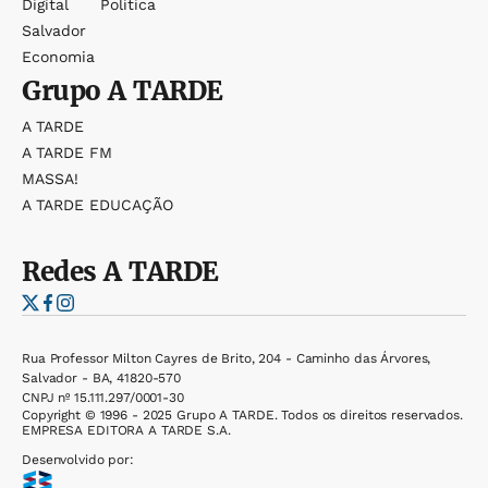
Digital
Política
Salvador
Economia
Grupo
A TARDE
A TARDE
A TARDE FM
MASSA!
A TARDE EDUCAÇÃO
Redes
A TARDE
Rua Professor Milton Cayres de Brito, 204 - Caminho das Árvores,
Salvador - BA, 41820-570
CNPJ nº 15.111.297/0001-30
Copyright © 1996 - 2025 Grupo A TARDE. Todos os direitos reservados.
EMPRESA EDITORA A TARDE S.A.
Desenvolvido por: