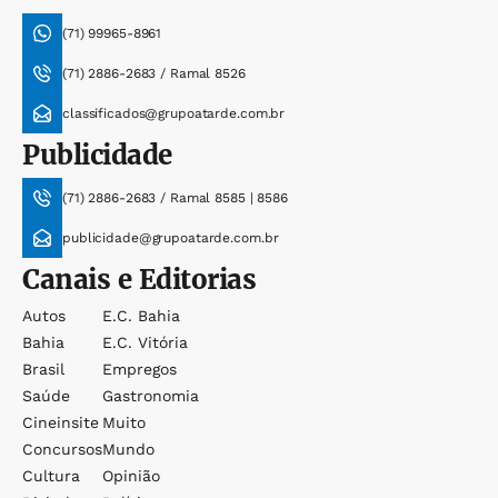
(71) 99965-8961
(71) 2886-2683 / Ramal 8526
classificados@grupoatarde.com.br
Publicidade
(71) 2886-2683 / Ramal 8585 | 8586
publicidade@grupoatarde.com.br
Canais e Editorias
Autos
E.c. Bahia
Bahia
E.c. Vitória
Brasil
Empregos
Saúde
Gastronomia
Cineinsite
Muito
Concursos
Mundo
Cultura
Opinião