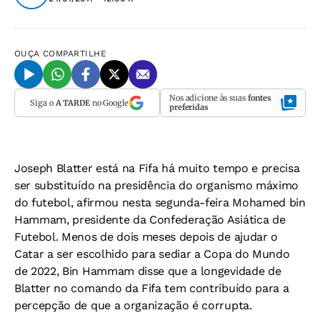
OUÇA
COMPARTILHE
Nos adicione às suas
fontes
Siga o
A TARDE
no Google
preferidas
Joseph Blatter está na Fifa há muito tempo e precisa
ser substituído na presidência do organismo máximo
do futebol, afirmou nesta segunda-feira Mohamed bin
Hammam, presidente da Confederação Asiática de
Futebol. Menos de dois meses depois de ajudar o
Catar a ser escolhido para sediar a Copa do Mundo
de 2022, Bin Hammam disse que a longevidade de
Blatter no comando da Fifa tem contribuído para a
percepção de que a organização é corrupta.