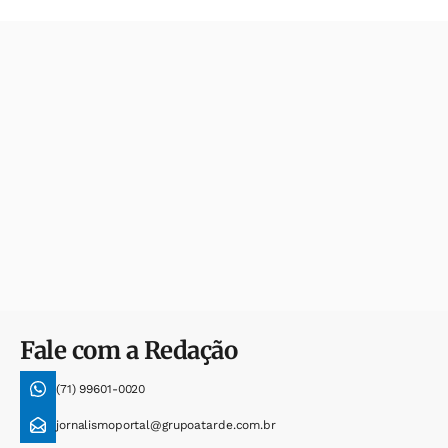
Fale com a Redação
(71) 99601-0020
jornalismoportal@grupoatarde.com.br