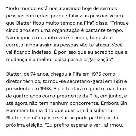
"Todo mundo está nos acusando hoje de sermos
pessoas corruptas, porque talvez as pessoas vejam
que Blatter ficou muito tempo na Fifa", disse. "Trinta e
cinco anos em uma organização é bastante tempo.
Não importa o quanto você é limpo, honesto e
correto, ainda assim as pessoas vão te atacar. Você
vai ficando indefeso. É por isso que eu acredito que a
mudança é a melhor coisa para a organização".
Blatter, de 74 anos, chegou à Fifa em 1975 como
diretor técnico, tornou-se secretário-geral em 1981 e
presidente em 1998. E ele tentará o quarto mandato
de quatro anos como presidente da Fifa, em junho, e
até agora não tem nenhum concorrente. Embora Bin
Hammam tenha dito que quer um dia substituir
Blatter, ele não quis revelar se pode participar da
próxima eleição. "Eu prefiro esperar e ver", afirmou.