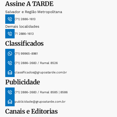
Assine
A TARDE
Salvador e Região Metropolitana
(71) 2886-1613
Demais localidades
71 2886-1613
Classificados
(71) 99965-8961
(71) 2886-2683 / Ramal 8526
classificados@grupoatarde.com.br
Publicidade
(71) 2886-2683 / Ramal 8585 | 8586
publicidade@grupoatarde.com.br
Canais e Editorias