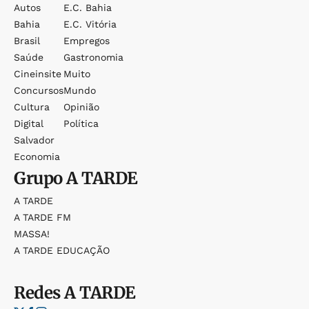
Autos
E.c. Bahia
Bahia
E.c. Vitória
Brasil
Empregos
Saúde
Gastronomia
Cineinsite
Muito
Concursos
Mundo
Cultura
Opinião
Digital
Política
Salvador
Economia
Grupo
A TARDE
A TARDE
A TARDE FM
MASSA!
A TARDE EDUCAÇÃO
Redes
A TARDE