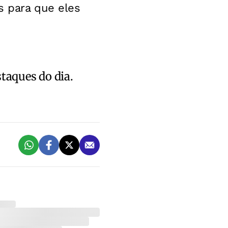
s para que eles
staques do dia.