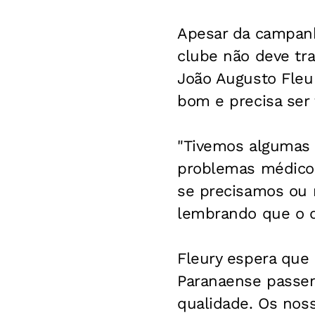
Apesar da campanh
clube não deve tra
João Augusto Fleur
bom e precisa ser 
"Tivemos algumas 
problemas médicos
se precisamos ou n
lembrando que o d
Fleury espera que 
Paranaense passe
qualidade. Os nos