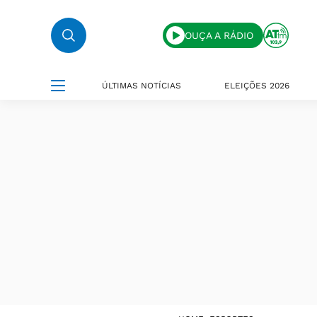
OUÇA A RÁDIO
ÚLTIMAS NOTÍCIAS
ELEIÇÕES 2026