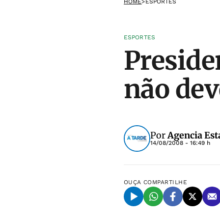
HOME
>
ESPORTES
ESPORTES
Preside
não dev
Por
Agencia Est
14/08/2008 - 16:49 h
OUÇA
COMPARTILHE