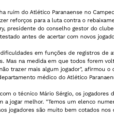
a ruim do Atlético Paranaense no Campeon
zer reforços para a luta contra o rebaixa
y, presidente do conselho gestor do clube,
testado antes de acertar com novos jogado
dificuldades em funções de registros de a
. Mas na medida em que todos forem volt
ão trazer mais algum jogador", afirmou o d
epartamento médico do Atlético Paranaens
com o técnico Mário Sérgio, os jogadores d
m a jogar melhor. "Temos um elenco nume
sos jogadores são muito bem cotados nos 