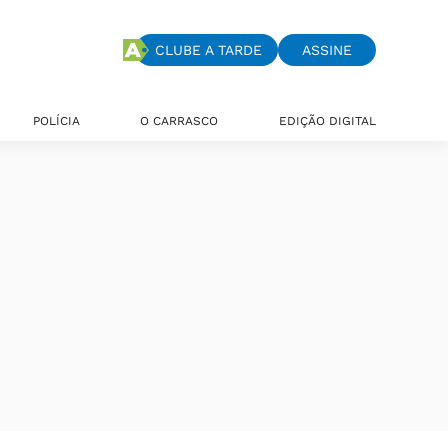
CLUBE A TARDE
ASSINE
POLÍCIA
O CARRASCO
EDIÇÃO DIGITAL