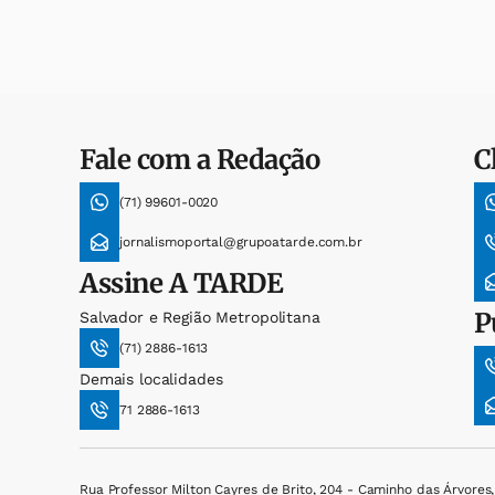
Fale com a Redação
C
(71) 99601-0020
jornalismoportal@grupoatarde.com.br
Assine
A TARDE
P
Salvador e Região Metropolitana
(71) 2886-1613
Demais localidades
71 2886-1613
Rua Professor Milton Cayres de Brito, 204 - Caminho das Árvores