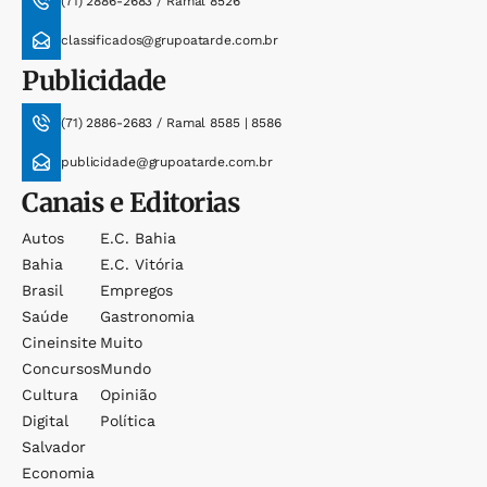
(71) 2886-2683 / Ramal 8526
classificados@grupoatarde.com.br
Publicidade
(71) 2886-2683 / Ramal 8585 | 8586
publicidade@grupoatarde.com.br
Canais e Editorias
Autos
E.c. Bahia
Bahia
E.c. Vitória
Brasil
Empregos
Saúde
Gastronomia
Cineinsite
Muito
Concursos
Mundo
Cultura
Opinião
Digital
Política
Salvador
Economia