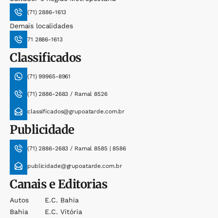
(71) 2886-1613
Demais localidades
71 2886-1613
Classificados
(71) 99965-8961
(71) 2886-2683 / Ramal 8526
classificados@grupoatarde.com.br
Publicidade
(71) 2886-2683 / Ramal 8585 | 8586
publicidade@grupoatarde.com.br
Canais e Editorias
Autos
E.c. Bahia
Bahia
E.c. Vitória