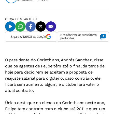
OUÇA
COMPARTILHE
Nos adicione às suas
fontes
Siga o
A TARDE
no Google
preferidas
O presidente do Corinthians, Andrés Sanchez, disse
que os agentes de Felipe têm até o final da tarde de
hoje para decidirem se aceitam a proposta de
reajuste salarial para o goleiro, caso contrário, ele
ficará sem aumento algum, e o clube fará valer o
atual contrato.
Único destaque no elenco do Corinthians neste ano,
Felipe tem contrato com o clube até 2011 e quer um