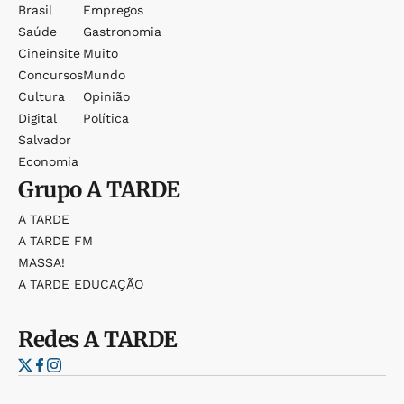
Brasil
Empregos
Saúde
Gastronomia
Cineinsite
Muito
Concursos
Mundo
Cultura
Opinião
Digital
Política
Salvador
Economia
Grupo
A TARDE
A TARDE
A TARDE FM
MASSA!
A TARDE EDUCAÇÃO
Redes
A TARDE