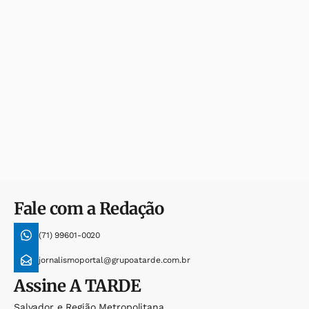
Fale com a Redação
(71) 99601-0020
jornalismoportal@grupoatarde.com.br
Assine
A TARDE
Salvador e Região Metropolitana