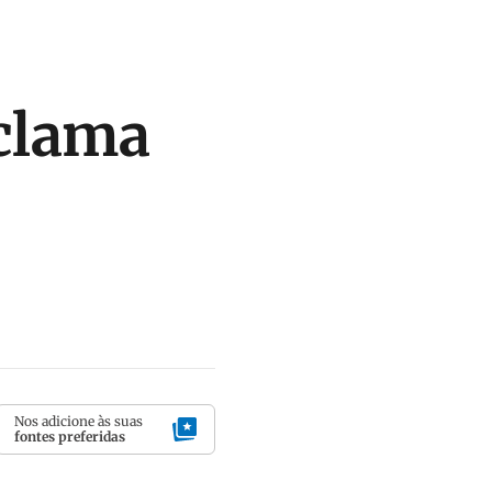
eclama
Nos adicione às suas
fontes preferidas