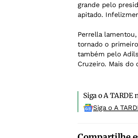
grande pelo presi
apitado. Infelizme
Perrella lamentou,
tornado o primeiro
também pelo Adils
Cruzeiro. Mais do 
Siga o A TARDE 
Siga o A TARD
Compartilhe e