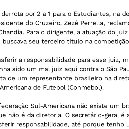
 derrota por 2 a 1 para o Estudiantes, na d
esidente do Cruzeiro, Zezé Perrella, recla
Chandía. Para o dirigente, a atuação do juiz
 buscava seu terceiro título na competição
sferir a responsabilidade para esse juiz,
inha sido um mal juiz aqui contra o São Paul
ta de um representante brasileiro na diret
Americana de Futebol (Conmebol).
ederação Sul-Americana não existe um bras
ue não é da diretoria. O secretário-geral é 
ferir responsabilidade, até porque tenho 