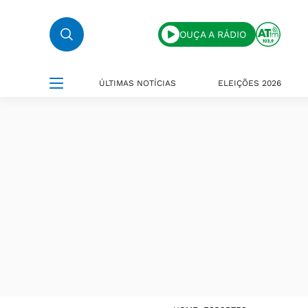
OUÇA A RÁDIO
ÚLTIMAS NOTÍCIAS
ELEIÇÕES 2026