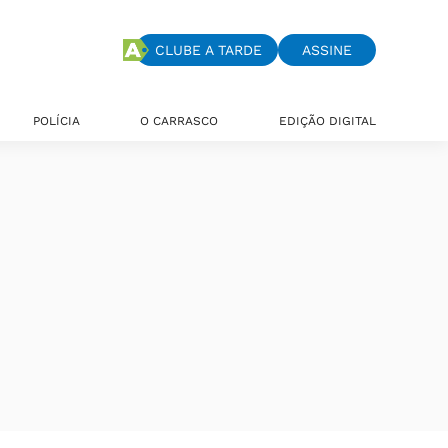
CLUBE A TARDE
ASSINE
POLÍCIA
O CARRASCO
EDIÇÃO DIGITAL