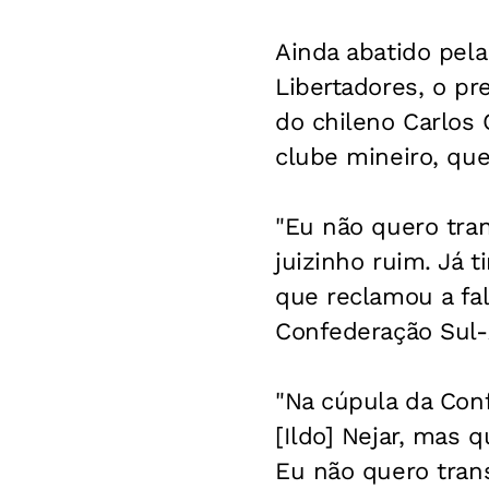
Ainda abatido pela
Libertadores, o pr
do chileno Carlos 
clube mineiro, que
"Eu não quero tran
juizinho ruim. Já t
que reclamou a fal
Confederação Sul-
"Na cúpula da Conf
[Ildo] Nejar, mas q
Eu não quero trans