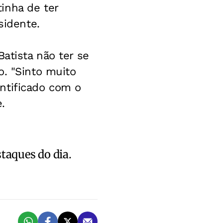
inha de ter
sidente.
atista não ter se
o. "Sinto muito
ntificado com o
.
staques do dia.