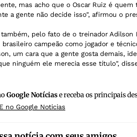
dente, mas acho que o Oscar Ruiz é quem t
nte a gente não decide isso", afirmou o pre
 também, pelo fato de o treinador Adilson B
 brasileiro campeão como jogador e técnic
on, um cara que a gente gosta demais, ide
que ninguém ele merecia esse título", disse
no
Google Notícias
e receba os principais de
E no Google Noticias
ssa notícia com seus amigos