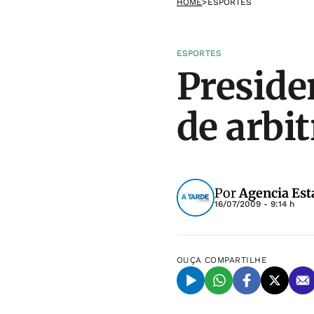
HOME
>
ESPORTES
ESPORTES
Preside
de arbi
Por
Agencia Est
16/07/2009 - 9:14 h
OUÇA
COMPARTILHE