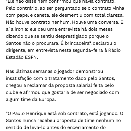
"Ele não disse nem confirmou que havia contrato.
Pelo contrário, ao ser perguntado se o contrato vinha
com papel e caneta, ele desmentiu com total clareza.
Não houve contrato nenhum. Houve uma conversa. E
aí a ironia: ele deu uma entrevista há dois meses
dizendo que se sentiu desprestigiado porque o
Santos não o procurara. É brincadeira", declarou o
dirigente, em entrevista nesta segunda-feira à
Rádio
Estadão ESPN
.
Nas últimas semanas o jogador demonstrou
insatisfação com o tratamento dado pelo Santos,
chegou a reclamar da proposta salarial feita pelo
clube e afirmou que gostaria de ser negociado com
algum time da Europa.
"O Paulo Henrique está sob contrato, está jogando. O
Santos nunca recebeu proposta de time nenhum no
sentido de levá-lo antes do encerramento do