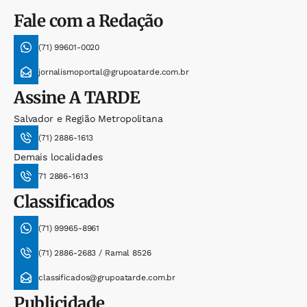
Fale com a Redação
(71) 99601-0020
jornalismoportal@grupoatarde.com.br
Assine
A TARDE
Salvador e Região Metropolitana
(71) 2886-1613
Demais localidades
71 2886-1613
Classificados
(71) 99965-8961
(71) 2886-2683 / Ramal 8526
classificados@grupoatarde.com.br
Publicidade