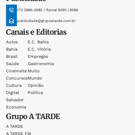
(71) 2886-2683 / Ramal 8585 | 8586
publicidade@grupoatarde.com.br
Canais e Editorias
Autos
E.c. Bahia
Bahia
E.c. Vitória
Brasil
Empregos
Saúde
Gastronomia
Cineinsite
Muito
Concursos
Mundo
Cultura
Opinião
Digital
Política
Salvador
Economia
Grupo
A TARDE
A TARDE
A TARDE FM