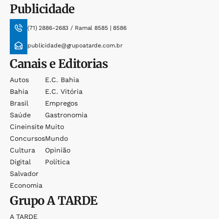
Publicidade
(71) 2886-2683 / Ramal 8585 | 8586
publicidade@grupoatarde.com.br
Canais e Editorias
Autos
E.c. Bahia
Bahia
E.c. Vitória
Brasil
Empregos
Saúde
Gastronomia
Cineinsite
Muito
Concursos
Mundo
Cultura
Opinião
Digital
Política
Salvador
Economia
Grupo
A TARDE
A TARDE