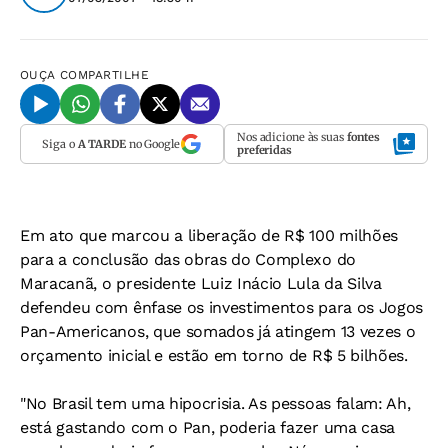
OUÇA
COMPARTILHE
Nos adicione às suas
fontes
Siga o
A TARDE
no Google
preferidas
Em ato que marcou a liberação de R$ 100 milhões
para a conclusão das obras do Complexo do
Maracanã, o presidente Luiz Inácio Lula da Silva
defendeu com ênfase os investimentos para os Jogos
Pan-Americanos, que somados já atingem 13 vezes o
orçamento inicial e estão em torno de R$ 5 bilhões.
"No Brasil tem uma hipocrisia. As pessoas falam: Ah,
está gastando com o Pan, poderia fazer uma casa