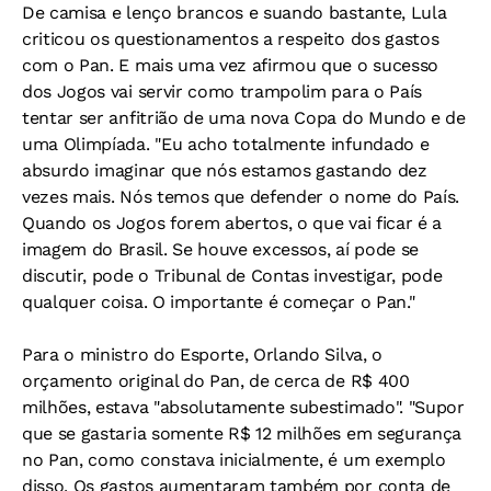
De camisa e lenço brancos e suando bastante, Lula
criticou os questionamentos a respeito dos gastos
com o Pan. E mais uma vez afirmou que o sucesso
dos Jogos vai servir como trampolim para o País
tentar ser anfitrião de uma nova Copa do Mundo e de
uma Olimpíada. "Eu acho totalmente infundado e
absurdo imaginar que nós estamos gastando dez
vezes mais. Nós temos que defender o nome do País.
Quando os Jogos forem abertos, o que vai ficar é a
imagem do Brasil. Se houve excessos, aí pode se
discutir, pode o Tribunal de Contas investigar, pode
qualquer coisa. O importante é começar o Pan."
Para o ministro do Esporte, Orlando Silva, o
orçamento original do Pan, de cerca de R$ 400
milhões, estava "absolutamente subestimado". "Supor
que se gastaria somente R$ 12 milhões em segurança
no Pan, como constava inicialmente, é um exemplo
disso. Os gastos aumentaram também por conta de