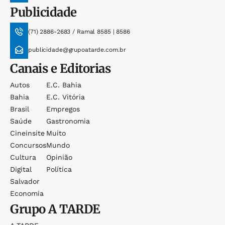
Publicidade
(71) 2886-2683 / Ramal 8585 | 8586
publicidade@grupoatarde.com.br
Canais e Editorias
Autos
E.c. Bahia
Bahia
E.c. Vitória
Brasil
Empregos
Saúde
Gastronomia
Cineinsite
Muito
Concursos
Mundo
Cultura
Opinião
Digital
Política
Salvador
Economia
Grupo
A TARDE