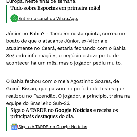
Europa, neste final de semana.
Tudo sobre
Esportes
em primeira mão!
Entre no canal do WhatsApp.
Júnior no Bahia? -
Também nesta quinta, correu um
boato de que o atacante Júnior, ex-Vitória e
atualmente no Ceará, estaria fechando com o Bahia.
Segundo informações, o negócio esteve perto de
acontecer há um mês, mas o jogador pediu muito.
O Bahia fechou com o meia Agostinho Soares, de
Guiné-Bissau, que passou no período de testes que
realizou no Fazendão. O jogador, a princípio, treina na
equipe do Brasileiro Sub-23.
Siga o A TARDE no
Google Notícias
e receba os
principais destaques do dia.
Siga o A TARDE no Google Noticias