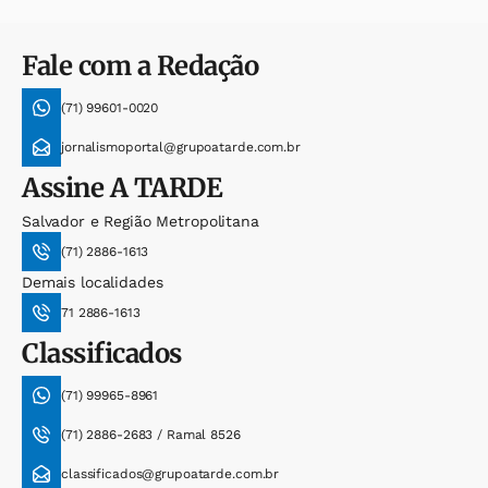
Fale com a Redação
(71) 99601-0020
jornalismoportal@grupoatarde.com.br
Assine
A TARDE
Salvador e Região Metropolitana
(71) 2886-1613
Demais localidades
71 2886-1613
Classificados
(71) 99965-8961
(71) 2886-2683 / Ramal 8526
classificados@grupoatarde.com.br