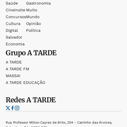
Saúde
Gastronomia
Cineinsite
Muito
Concursos
Mundo
Cultura
Opinião
Digital
Política
Salvador
Economia
Grupo
A TARDE
A TARDE
A TARDE FM
MASSA!
A TARDE EDUCAÇÃO
Redes
A TARDE
Rua Professor Milton Cayres de Brito, 204 - Caminho das Árvores,