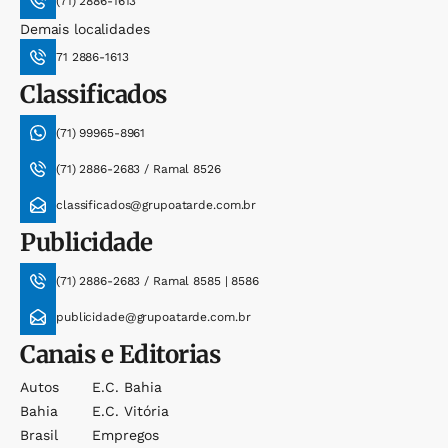
(71) 2886-1613
Demais localidades
71 2886-1613
Classificados
(71) 99965-8961
(71) 2886-2683 / Ramal 8526
classificados@grupoatarde.com.br
Publicidade
(71) 2886-2683 / Ramal 8585 | 8586
publicidade@grupoatarde.com.br
Canais e Editorias
Autos
E.c. Bahia
Bahia
E.c. Vitória
Brasil
Empregos