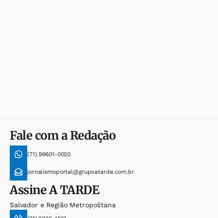
Fale com a Redação
(71) 99601-0020
jornalismoportal@grupoatarde.com.br
Assine
A TARDE
Salvador e Região Metropolitana