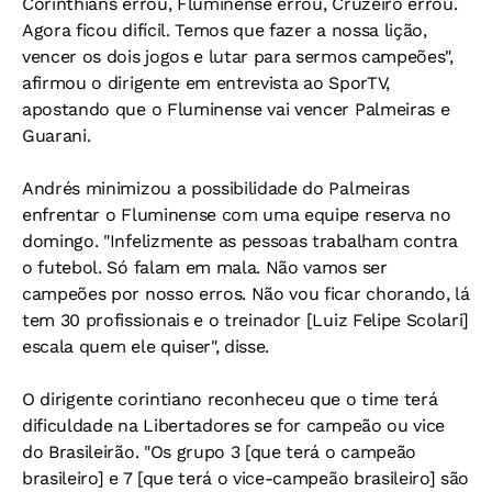
Corinthians errou, Fluminense errou, Cruzeiro errou.
Agora ficou difícil. Temos que fazer a nossa lição,
vencer os dois jogos e lutar para sermos campeões",
afirmou o dirigente em entrevista ao SporTV,
apostando que o Fluminense vai vencer Palmeiras e
Guarani.
Andrés minimizou a possibilidade do Palmeiras
enfrentar o Fluminense com uma equipe reserva no
domingo. "Infelizmente as pessoas trabalham contra
o futebol. Só falam em mala. Não vamos ser
campeões por nosso erros. Não vou ficar chorando, lá
tem 30 profissionais e o treinador [Luiz Felipe Scolari]
escala quem ele quiser", disse.
O dirigente corintiano reconheceu que o time terá
dificuldade na Libertadores se for campeão ou vice
do Brasileirão. "Os grupo 3 [que terá o campeão
brasileiro] e 7 [que terá o vice-campeão brasileiro] são