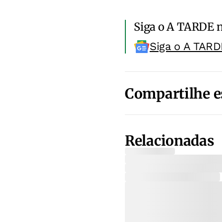
Siga o A TARDE 
Siga o A TARD
Compartilhe e
Relacionadas