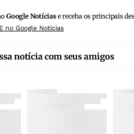
no
Google Notícias
e receba os principais de
E no Google Noticias
ssa notícia com seus amigos