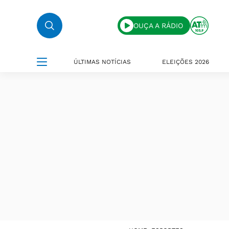
OUÇA A RÁDIO
ÚLTIMAS NOTÍCIAS
ELEIÇÕES 2026