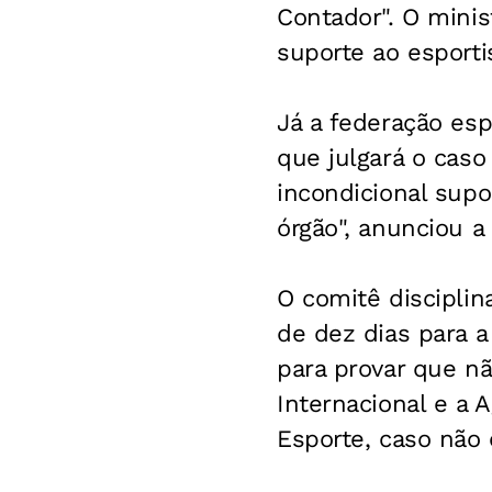
Contador". O minis
suporte ao esporti
Já a federação esp
que julgará o caso
incondicional supo
órgão", anunciou a
O comitê discipli
de dez dias para 
para provar que não
Internacional e a 
Esporte, caso não