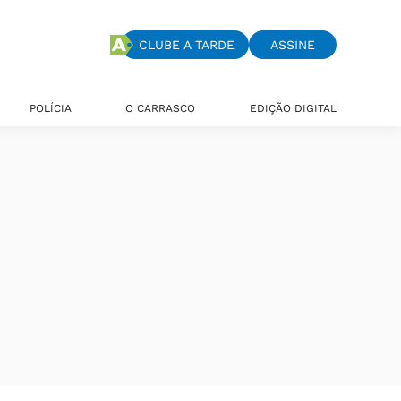
CLUBE A TARDE
ASSINE
POLÍCIA
O CARRASCO
EDIÇÃO DIGITAL