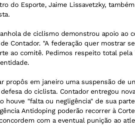
tro do Esporte, Jaime Lissavetzky, também
sta.
anhola de ciclismo demonstrou apoio ao co
 de Contador. "A federação quer mostrar se
rte ao comitê. Pedimos respeito total pel
 entidade.
nar propôs em janeiro uma suspensão de u
a defesa do ciclista. Contador entregou no
 houve "falta ou negligência" de sua parte.
Agência Antidoping poderão recorrer à Corte
 concordem com a eventual punição ao atle