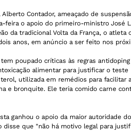
ol Alberto Contador, ameaçado de suspensã
-feira o apoio do primeiro-ministro José 
o da tradicional Volta da França, o atleta 
ois anos, em anúncio a ser feito nos próx
tem poupado críticas às regras antidoping
oxicação alimentar para justificar o teste 
erol, utilizada em remédios para facilitar 
a e bronquite. Ele teria comido carne co
lista ganhou o apoio da maior autoridade d
 disse que "não há motivo legal para justif