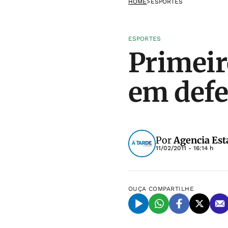
HOME
>
ESPORTES
ESPORTES
Primeir
em defe
Por
Agencia Est
11/02/2011 - 16:14 h
OUÇA
COMPARTILHE