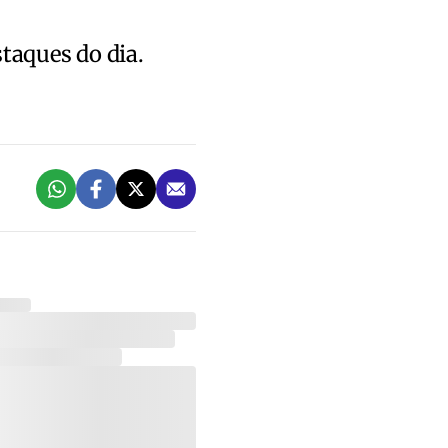
staques do dia.