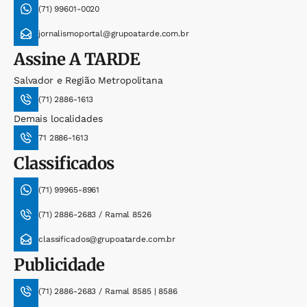
(71) 99601-0020
jornalismoportal@grupoatarde.com.br
Assine
A TARDE
Salvador e Região Metropolitana
(71) 2886-1613
Demais localidades
71 2886-1613
Classificados
(71) 99965-8961
(71) 2886-2683 / Ramal 8526
classificados@grupoatarde.com.br
Publicidade
(71) 2886-2683 / Ramal 8585 | 8586