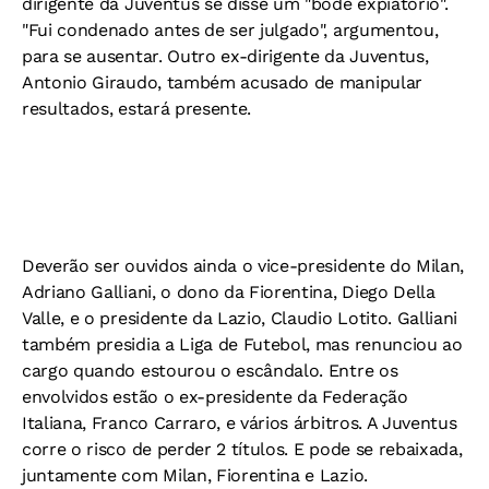
dirigente da Juventus se disse um "bode expiatório".
"Fui condenado antes de ser julgado", argumentou,
para se ausentar. Outro ex-dirigente da Juventus,
Antonio Giraudo, também acusado de manipular
resultados, estará presente.
Deverão ser ouvidos ainda o vice-presidente do Milan,
Adriano Galliani, o dono da Fiorentina, Diego Della
Valle, e o presidente da Lazio, Claudio Lotito. Galliani
também presidia a Liga de Futebol, mas renunciou ao
cargo quando estourou o escândalo. Entre os
envolvidos estão o ex-presidente da Federação
Italiana, Franco Carraro, e vários árbitros. A Juventus
corre o risco de perder 2 títulos. E pode se rebaixada,
juntamente com Milan, Fiorentina e Lazio.