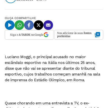
OUÇA
COMPARTILHE
Nos adicione às suas
fontes
Siga o
A TARDE
no Google
preferidas
Luciano Moggi, o principal acusado no maior
escândalo esportivo na Itália nos últimos 25 anos,
disse que não vai se apresentar diante do tribunal
esportivo, cujos trabalhos começam amanhã na sala
de imprensa do Estádio Olímpico, em Roma.
Quase chorando em uma entrevista a TV, o ex-