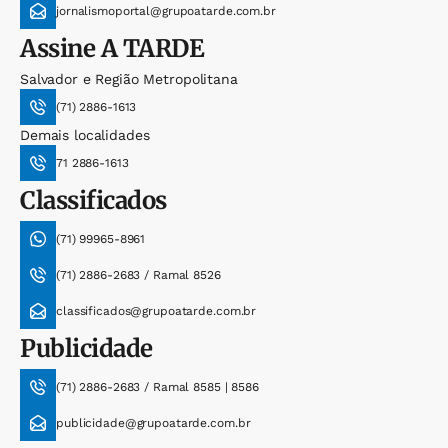
jornalismoportal@grupoatarde.com.br
Assine
A TARDE
Salvador e Região Metropolitana
(71) 2886-1613
Demais localidades
71 2886-1613
Classificados
(71) 99965-8961
(71) 2886-2683 / Ramal 8526
classificados@grupoatarde.com.br
Publicidade
(71) 2886-2683 / Ramal 8585 | 8586
publicidade@grupoatarde.com.br