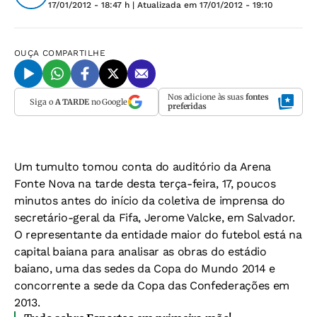
17/01/2012 - 18:47 h
| Atualizada em
17/01/2012 - 19:10
OUÇA
COMPARTILHE
Nos adicione às suas
fontes
Siga o
A TARDE
no Google
preferidas
Um tumulto tomou conta do auditório da Arena
Fonte Nova na tarde desta terça-feira, 17, poucos
minutos antes do início da coletiva de imprensa do
secretário-geral da Fifa, Jerome Valcke, em Salvador.
O representante da entidade maior do futebol está na
capital baiana para analisar as obras do estádio
baiano, uma das sedes da Copa do Mundo 2014 e
concorrente a sede da Copa das Confederações em
2013.