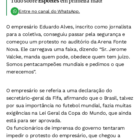
Tudo sobre
Esportes
em primeira mão!
Entre no canal do WhatsApp.
O empresário Eduardo Alves, inscrito como jornalista
para a coletiva, conseguiu passar pela segurança e
começou um protesto no auditório da Arena Fonte
Nova. Ele carregava uma faixa, dizendo “Sr. Jerome
Valcke, manda quem pode, obedece quem tem juízo.
Somos pentacampeões mundiais e pedimos o que
merecemos”.
O empresário se referia a uma declaração do
secretário-geral da Fifa, afirmando que o Brasil, talvez
por sua importância no futebol mundial, fazia muitas
exigências na Lei Geral da Copa do Mundo, que ainda
está para ser aprovada.
Os funcionários de imprensa do governo tentaram
impedir o protesto do empresário, que chegou a