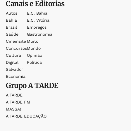
Canais e Editorias
Autos
E.c. Bahia
Bahia
E.c. Vitória
Brasil
Empregos
Saúde
Gastronomia
Cineinsite
Muito
Concursos
Mundo
Cultura
Opinião
Digital
Política
Salvador
Economia
Grupo
A TARDE
A TARDE
A TARDE FM
MASSA!
A TARDE EDUCAÇÃO