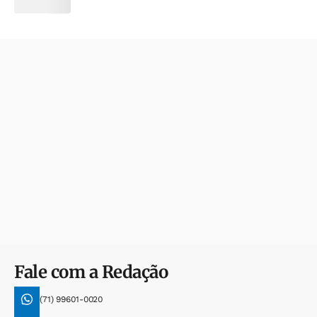
Fale com a Redação
(71) 99601-0020