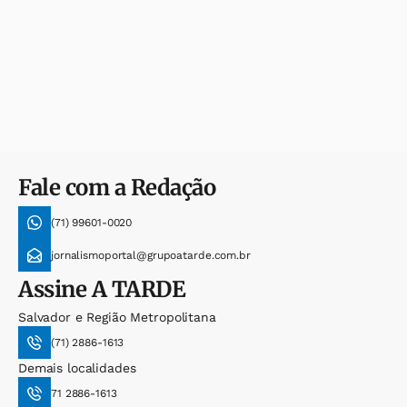
Fale com a Redação
(71) 99601-0020
jornalismoportal@grupoatarde.com.br
Assine
A TARDE
Salvador e Região Metropolitana
(71) 2886-1613
Demais localidades
71 2886-1613