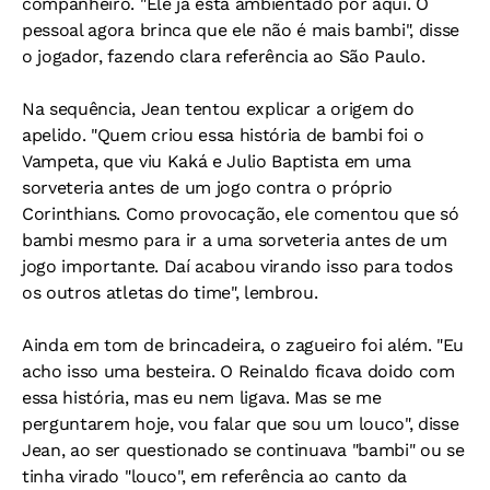
companheiro. "Ele já está ambientado por aqui. O
pessoal agora brinca que ele não é mais bambi", disse
o jogador, fazendo clara referência ao São Paulo.
Na sequência, Jean tentou explicar a origem do
apelido. "Quem criou essa história de bambi foi o
Vampeta, que viu Kaká e Julio Baptista em uma
sorveteria antes de um jogo contra o próprio
Corinthians. Como provocação, ele comentou que só
bambi mesmo para ir a uma sorveteria antes de um
jogo importante. Daí acabou virando isso para todos
os outros atletas do time", lembrou.
Ainda em tom de brincadeira, o zagueiro foi além. "Eu
acho isso uma besteira. O Reinaldo ficava doido com
essa história, mas eu nem ligava. Mas se me
perguntarem hoje, vou falar que sou um louco", disse
Jean, ao ser questionado se continuava "bambi" ou se
tinha virado "louco", em referência ao canto da