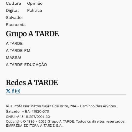
Cultura
Opinião
Digital
Política
Salvador
Economia
Grupo
A TARDE
A TARDE
A TARDE FM
MASSA!
A TARDE EDUCAÇÃO
Redes
A TARDE
Rua Professor Milton Cayres de Brito, 204 - Caminho das Árvores,
Salvador - BA, 41820-570
CNPJ nº 15.111.297/0001-30
Copyright © 1996 - 2025 Grupo A TARDE. Todos os direitos reservados.
EMPRESA EDITORA A TARDE S.A.