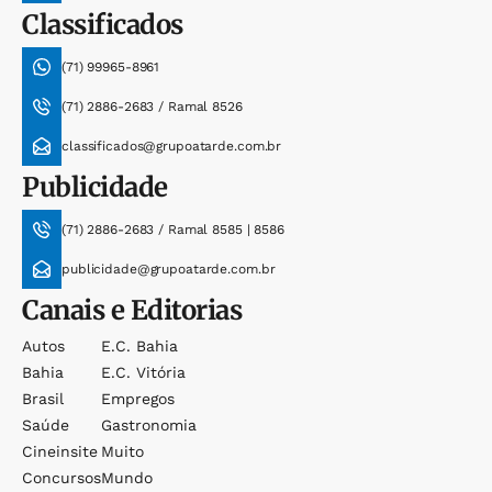
Classificados
(71) 99965-8961
(71) 2886-2683 / Ramal 8526
classificados@grupoatarde.com.br
Publicidade
(71) 2886-2683 / Ramal 8585 | 8586
publicidade@grupoatarde.com.br
Canais e Editorias
Autos
E.c. Bahia
Bahia
E.c. Vitória
Brasil
Empregos
Saúde
Gastronomia
Cineinsite
Muito
Concursos
Mundo