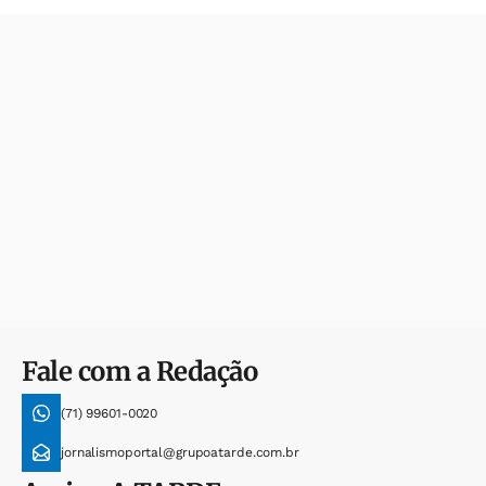
Fale com a Redação
(71) 99601-0020
jornalismoportal@grupoatarde.com.br