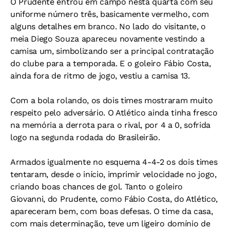
O Prudente entrou em campo nesta quarta com seu
uniforme número três, basicamente vermelho, com
alguns detalhes em branco. No lado do visitante, o
meia Diego Souza apareceu novamente vestindo a
camisa um, simbolizando ser a principal contratação
do clube para a temporada. E o goleiro Fábio Costa,
ainda fora de ritmo de jogo, vestiu a camisa 13.
Com a bola rolando, os dois times mostraram muito
respeito pelo adversário. O Atlético ainda tinha fresco
na memória a derrota para o rival, por 4 a 0, sofrida
logo na segunda rodada do Brasileirão.
Armados igualmente no esquema 4-4-2 os dois times
tentaram, desde o início, imprimir velocidade no jogo,
criando boas chances de gol. Tanto o goleiro
Giovanni, do Prudente, como Fábio Costa, do Atlético,
apareceram bem, com boas defesas. O time da casa,
com mais determinação, teve um ligeiro domínio de