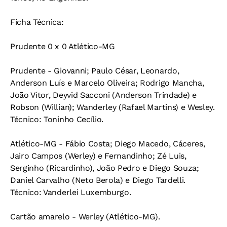
Ficha Técnica:
Prudente 0 x 0 Atlético-MG
Prudente - Giovanni; Paulo César, Leonardo,
Anderson Luís e Marcelo Oliveira; Rodrigo Mancha,
João Vítor, Deyvid Sacconi (Anderson Trindade) e
Robson (Willian); Wanderley (Rafael Martins) e Wesley.
Técnico: Toninho Cecílio.
Atlético-MG - Fábio Costa; Diego Macedo, Cáceres,
Jairo Campos (Werley) e Fernandinho; Zé Luis,
Serginho (Ricardinho), João Pedro e Diego Souza;
Daniel Carvalho (Neto Berola) e Diego Tardelli.
Técnico: Vanderlei Luxemburgo.
Cartão amarelo - Werley (Atlético-MG).