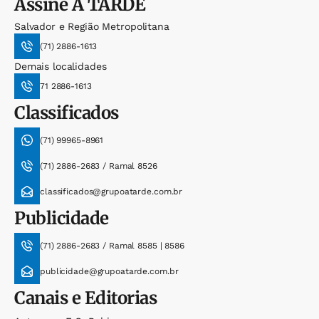
Assine
A TARDE
Salvador e Região Metropolitana
(71) 2886-1613
Demais localidades
71 2886-1613
Classificados
(71) 99965-8961
(71) 2886-2683 / Ramal 8526
classificados@grupoatarde.com.br
Publicidade
(71) 2886-2683 / Ramal 8585 | 8586
publicidade@grupoatarde.com.br
Canais e Editorias