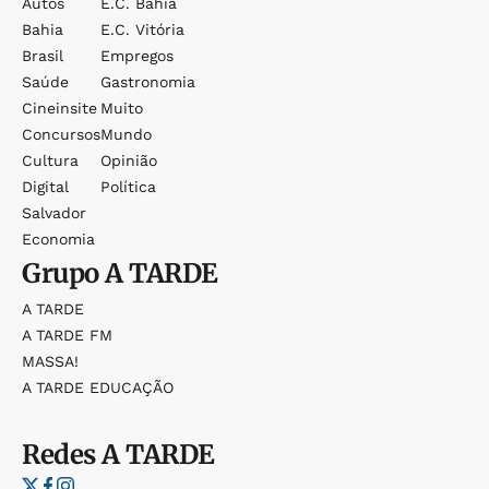
Autos
E.c. Bahia
Bahia
E.c. Vitória
Brasil
Empregos
Saúde
Gastronomia
Cineinsite
Muito
Concursos
Mundo
Cultura
Opinião
Digital
Política
Salvador
Economia
Grupo
A TARDE
A TARDE
A TARDE FM
MASSA!
A TARDE EDUCAÇÃO
Redes
A TARDE