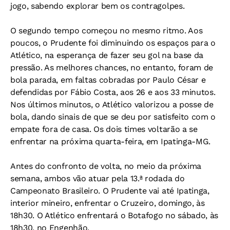
jogo, sabendo explorar bem os contragolpes.
O segundo tempo começou no mesmo ritmo. Aos
poucos, o Prudente foi diminuindo os espaços para o
Atlético, na esperança de fazer seu gol na base da
pressão. As melhores chances, no entanto, foram de
bola parada, em faltas cobradas por Paulo César e
defendidas por Fábio Costa, aos 26 e aos 33 minutos.
Nos últimos minutos, o Atlético valorizou a posse de
bola, dando sinais de que se deu por satisfeito com o
empate fora de casa. Os dois times voltarão a se
enfrentar na próxima quarta-feira, em Ipatinga-MG.
Antes do confronto de volta, no meio da próxima
semana, ambos vão atuar pela 13.ª rodada do
Campeonato Brasileiro. O Prudente vai até Ipatinga,
interior mineiro, enfrentar o Cruzeiro, domingo, às
18h30. O Atlético enfrentará o Botafogo no sábado, às
18h30, no Engenhão.