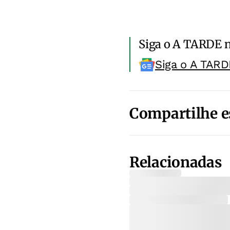
Siga o A TARDE 
Siga o A TARD
Compartilhe e
Relacionadas