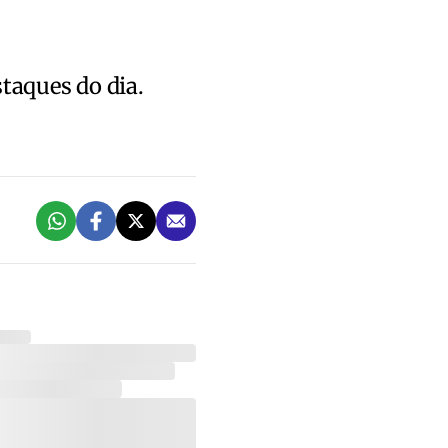
staques do dia.