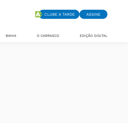
CLUBE A TARDE
ASSINE
BAHIA
O CARRASCO
EDIÇÃO DIGITAL