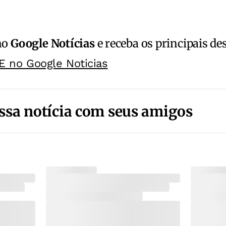
no
Google Notícias
e receba os principais de
E no Google Noticias
ssa notícia com seus amigos