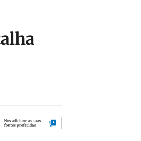
talha
Nos adicione às suas
fontes preferidas