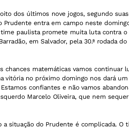
oito dos últimos nove jogos, segundo suas 
 o Prudente entra em campo neste domin
 time paulista promete muita luta contra o V
 Barradão, em Salvador, pela 30.ª rodada 
s chances matemáticas vamos continuar lu
uma vitória no próximo domingo nos dará u
. Estamos confiantes e não vamos abandona
esquerdo Marcelo Oliveira, que nem sequer 
o a situação do Prudente é complicada. O 