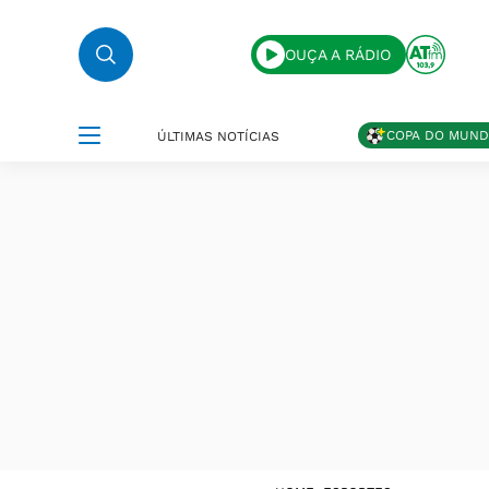
OUÇA A RÁDIO
COPA DO MUN
ÚLTIMAS NOTÍCIAS