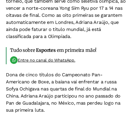
torneio, que também serve como seletiva olímpica, ao
vencer a norte-coreana Yong Sim Ryu por 17 a 14 nas
oitavas de final. Como as oito primeiras se garantem
automaticamente em Londres, Adriana Araújo, que
ainda pode faturar o título mundial, já está
classificada para a Olimpíada.
Tudo sobre
Esportes
em primeira mão!
Entre no canal do WhatsApp.
Dona de cinco títulos do Campeonato Pan-
Americano de Boxe, a baiana vai enfrentar a russa
Sofya Ochigava nas quartas de final do Mundial na
China. Adriana Araújo participou no ano passado do
Pan de Guadalajara, no México, mas perdeu logo na
sua primeira luta.