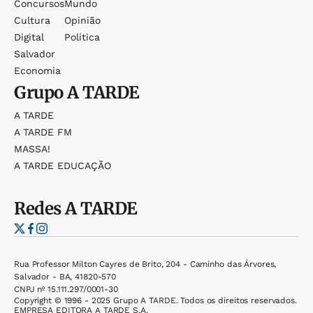
Concursos
Mundo
Cultura
Opinião
Digital
Política
Salvador
Economia
Grupo
A TARDE
A TARDE
A TARDE FM
MASSA!
A TARDE EDUCAÇÃO
Redes
A TARDE
Rua Professor Milton Cayres de Brito, 204 - Caminho das Árvores,
Salvador - BA, 41820-570
CNPJ nº 15.111.297/0001-30
Copyright © 1996 - 2025 Grupo A TARDE. Todos os direitos reservados.
EMPRESA EDITORA A TARDE S.A.