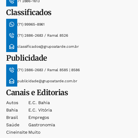
71 2886-1613
Classificados
(71) 99965-8961
(71) 2886-2683 / Ramal 8526
classificados@grupoatarde.com.br
Publicidade
(71) 2886-2683 / Ramal 8585 | 8586
publicidade@grupoatarde.com.br
Canais e Editorias
Autos
E.c. Bahia
Bahia
E.c. Vitória
Brasil
Empregos
Saúde
Gastronomia
Cineinsite
Muito