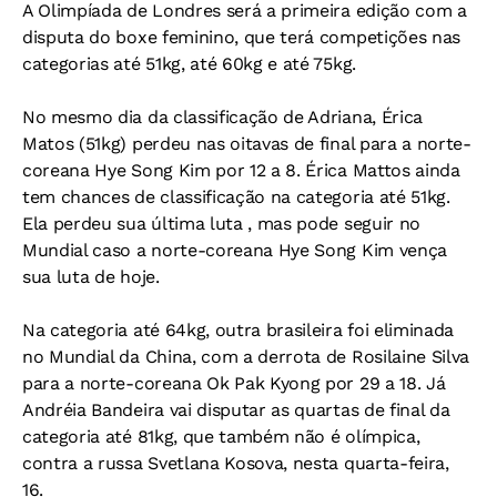
A Olimpíada de Londres será a primeira edição com a
disputa do boxe feminino, que terá competições nas
categorias até 51kg, até 60kg e até 75kg.
No mesmo dia da classificação de Adriana, Érica
Matos (51kg) perdeu nas oitavas de final para a norte-
coreana Hye Song Kim por 12 a 8. Érica Mattos ainda
tem chances de classificação na categoria até 51kg.
Ela perdeu sua última luta , mas pode seguir no
Mundial caso a norte-coreana Hye Song Kim vença
sua luta de hoje.
Na categoria até 64kg, outra brasileira foi eliminada
no Mundial da China, com a derrota de Rosilaine Silva
para a norte-coreana Ok Pak Kyong por 29 a 18. Já
Andréia Bandeira vai disputar as quartas de final da
categoria até 81kg, que também não é olímpica,
contra a russa Svetlana Kosova, nesta quarta-feira,
16.