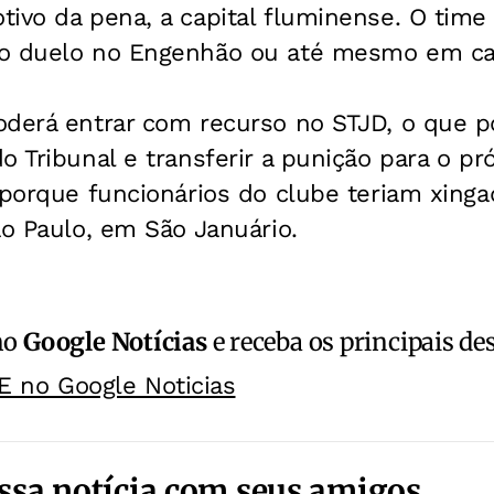
ivo da pena, a capital fluminense. O time
 o duelo no Engenhão ou até mesmo em ca
derá entrar com recurso no STJD, o que po
o Tribunal e transferir a punição para o p
 porque funcionários do clube teriam xinga
ão Paulo, em São Januário.
no
Google Notícias
e receba os principais de
E no Google Noticias
ssa notícia com seus amigos