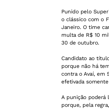
Punido pelo Superi
o clássico com o F
Janeiro. O time c
multa de R$ 10 mil
30 de outubro.
Candidato ao títul
porque não há tem
contra o Avaí, em 
efetivada somente
A punição poderá l
porque, pela regra