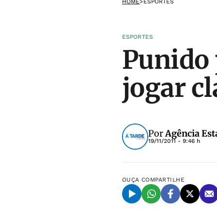
HOME
>
ESPORTES
ESPORTES
Punido 
jogar cl
Por
Agência Est
19/11/2011 - 9:46 h
OUÇA
COMPARTILHE