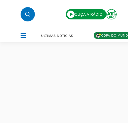
OUÇA A RÁDIO
COPA DO MUN
ÚLTIMAS NOTÍCIAS