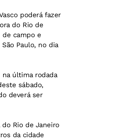
 Vasco poderá fazer
fora do Rio de
o de campo e
 São Paulo, no dia
 na última rodada
deste sábado,
do deverá ser
 do Rio de Janeiro
tros da cidade