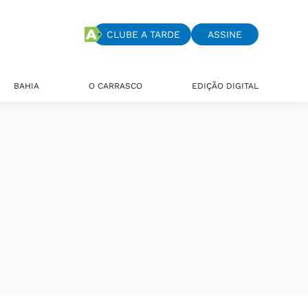
CLUBE A TARDE
ASSINE
BAHIA
O CARRASCO
EDIÇÃO DIGITAL