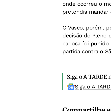
onde ocorreu o mot
pretendia mandar
O Vasco, porém, po
decisão do Pleno d
carioca foi punido
partida contra o S
Siga o A TARDE 
Siga o A TARD
Compartilhe e