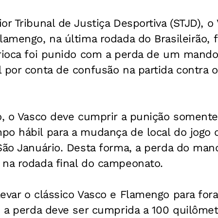
or Tribunal de Justiça Desportiva (STJD), o
lamengo, na última rodada do Brasileirão, 
arioca foi punido com a perda de um mand
 por conta de confusão na partida contra o
o, o Vasco deve cumprir a punição somente
po hábil para a mudança de local do jogo 
São Januário. Desta forma, a perda do man
 na rodada final do campeonato.
evar o clássico Vasco e Flamengo para fora
, a perda deve ser cumprida a 100 quilôme