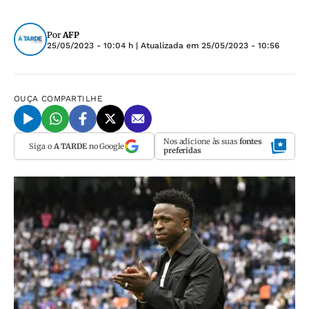
Por
AFP
25/05/2023 - 10:04 h
| Atualizada em
25/05/2023 - 10:56
OUÇA
COMPARTILHE
Nos adicione às suas
fontes
Siga o
A TARDE
no Google
preferidas