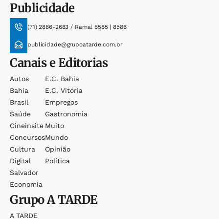
Publicidade
(71) 2886-2683 / Ramal 8585 | 8586
publicidade@grupoatarde.com.br
Canais e Editorias
Autos
E.c. Bahia
Bahia
E.c. Vitória
Brasil
Empregos
Saúde
Gastronomia
Cineinsite
Muito
Concursos
Mundo
Cultura
Opinião
Digital
Política
Salvador
Economia
Grupo
A TARDE
A TARDE