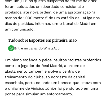
com um juiz, os quatro suspeitos de "crime de ódio"
foram colocados em liberdade condicional e
proibidos, até nova ordem, de uma aproximação "a
menos de 1.000 metros" de um estádio de LaLiga nos
dias de partidas, informou um tribunal de Madri em
um comunicado.
Tudo sobre
Esportes
em primeira mão!
Entre no canal do WhatsApp.
Em pleno escândalo pelos insultos racistas proferidos
contra o jogador do Real Madrid, a ordem de
afastamento também envolve o centro de
treinamento do clube, ao nordeste da capital
espanhola, perto de onde um boneco que estava com
o uniforme de Vinícius Júnior foi pendurado em uma
ponte para simular um enforcamento.