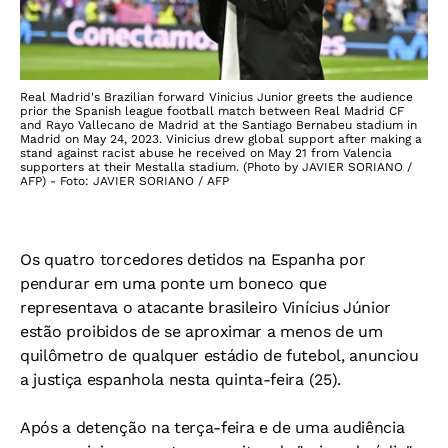
Real Madrid's Brazilian forward Vinicius Junior greets the audience
prior the Spanish league football match between Real Madrid CF
and Rayo Vallecano de Madrid at the Santiago Bernabeu stadium in
Madrid on May 24, 2023. Vinicius drew global support after making a
stand against racist abuse he received on May 21 from Valencia
supporters at their Mestalla stadium. (Photo by JAVIER SORIANO /
AFP) - Foto: JAVIER SORIANO / AFP
Os quatro torcedores detidos na Espanha por
pendurar em uma ponte um boneco que
representava o atacante brasileiro Vinícius Júnior
estão proibidos de se aproximar a menos de um
quilômetro de qualquer estádio de futebol, anunciou
a justiça espanhola nesta quinta-feira (25).
Após a detenção na terça-feira e de uma audiência