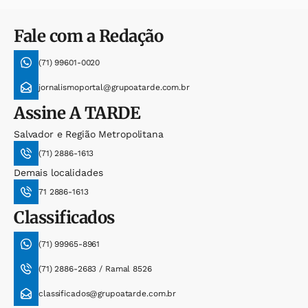
Fale com a Redação
(71) 99601-0020
jornalismoportal@grupoatarde.com.br
Assine
A TARDE
Salvador e Região Metropolitana
(71) 2886-1613
Demais localidades
71 2886-1613
Classificados
(71) 99965-8961
(71) 2886-2683 / Ramal 8526
classificados@grupoatarde.com.br