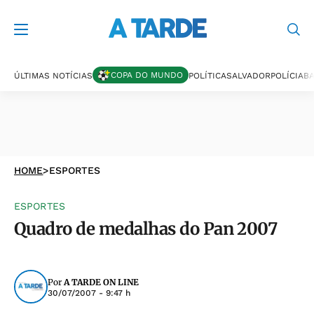
COPA DO MUNDO
ÚLTIMAS NOTÍCIAS
POLÍTICA
SALVADOR
POLÍCIA
BA
HOME
>
ESPORTES
ESPORTES
Quadro de medalhas do Pan 2007
Por
A TARDE ON LINE
30/07/2007 - 9:47 h