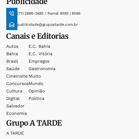
Publicidade
(71) 2886-2683 / Ramal 8585 | 8586
publicidade@grupoatarde.com.br
Canais e Editorias
Autos
E.c. Bahia
Bahia
E.c. Vitória
Brasil
Empregos
Saúde
Gastronomia
Cineinsite
Muito
Concursos
Mundo
Cultura
Opinião
Digital
Política
Salvador
Economia
Grupo
A TARDE
A TARDE