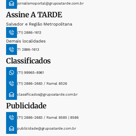
jornalismoportal@grupoatarde.com.br
Assine
A TARDE
Salvador e Região Metropolitana
(71) 2886-1613
Demais localidades
71 2886-1613
Classificados
(71) 99965-8961
(71) 2886-2683 / Ramal 8526
classificados@grupoatarde.com.br
Publicidade
(71) 2886-2683 / Ramal 8585 | 8586
publicidade@grupoatarde.com.br