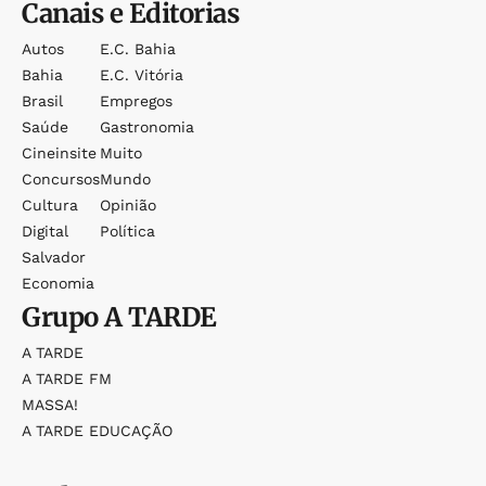
Canais e Editorias
Autos
E.c. Bahia
Bahia
E.c. Vitória
Brasil
Empregos
Saúde
Gastronomia
Cineinsite
Muito
Concursos
Mundo
Cultura
Opinião
Digital
Política
Salvador
Economia
Grupo
A TARDE
A TARDE
A TARDE FM
MASSA!
A TARDE EDUCAÇÃO