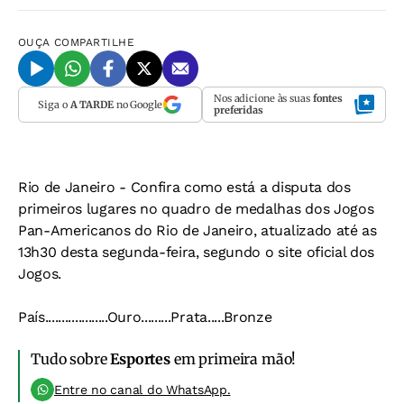
OUÇA
COMPARTILHE
Nos adicione às suas
fontes
Siga o
A TARDE
no Google
preferidas
Rio de Janeiro
- Confira como está a disputa dos
primeiros lugares no quadro de medalhas dos Jogos
Pan-Americanos do Rio de Janeiro, atualizado até as
13h30 desta segunda-feira, segundo o site oficial dos
Jogos.
País...................Ouro.........Prata.....Bronze
Tudo sobre
Esportes
em primeira mão!
Entre no canal do WhatsApp.