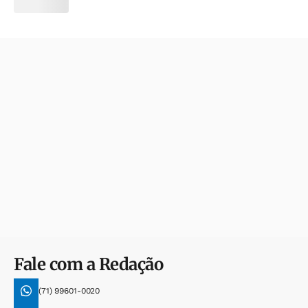
Fale com a Redação
(71) 99601-0020