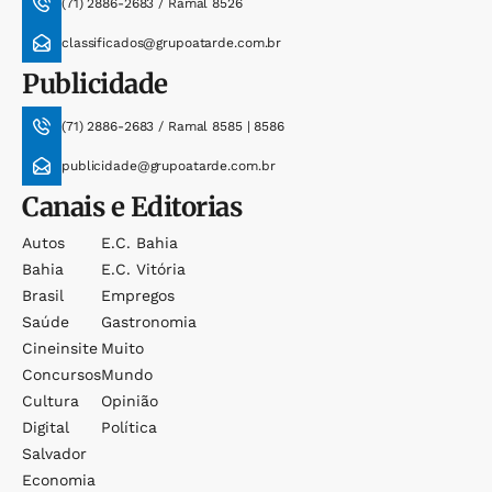
(71) 2886-2683 / Ramal 8526
classificados@grupoatarde.com.br
Publicidade
(71) 2886-2683 / Ramal 8585 | 8586
publicidade@grupoatarde.com.br
Canais e Editorias
Autos
E.c. Bahia
Bahia
E.c. Vitória
Brasil
Empregos
Saúde
Gastronomia
Cineinsite
Muito
Concursos
Mundo
Cultura
Opinião
Digital
Política
Salvador
Economia