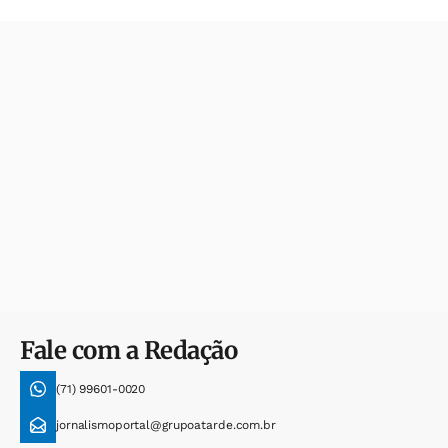
Fale com a Redação
(71) 99601-0020
jornalismoportal@grupoatarde.com.br