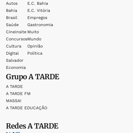
Autos
E.c. Bahia
Bahia
E.c. Vitória
Brasil
Empregos
Saúde
Gastronomia
Cineinsite
Muito
Concursos
Mundo
Cultura
Opinião
Digital
Política
Salvador
Economia
Grupo
A TARDE
A TARDE
A TARDE FM
MASSA!
A TARDE EDUCAÇÃO
Redes
A TARDE