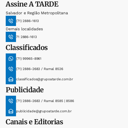
Assine
A TARDE
Salvador e Região Metropolitana
(71) 2886-1613
Demais localidades
71 2886-1613
Classificados
(71) 99965-8961
(71) 2886-2683 / Ramal 8526
classificados@grupoatarde.com.br
Publicidade
(71) 2886-2683 / Ramal 8585 | 8586
publicidade@grupoatarde.com.br
Canais e Editorias