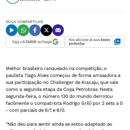
OUÇA
COMPARTILHE
Nos adicione às suas
fontes
Siga o
A TARDE
no Google
preferidas
Melhor brasileiro ranqueado na competição, o
paulista Tiago Alves começou de forma arrasadora a
sua participação no Challenger de Aracaju, que vale
como a segunda etapa da Copa Petrobras. Nesta
segunda-feira, o número 130 do mundo derrotou
facilmente o compatriota Rodrigo Grilli por 2 sets a 0
- com parciais de 6/1 e 6/0.
"Não deu para sentir ainda se estou adaptado ao