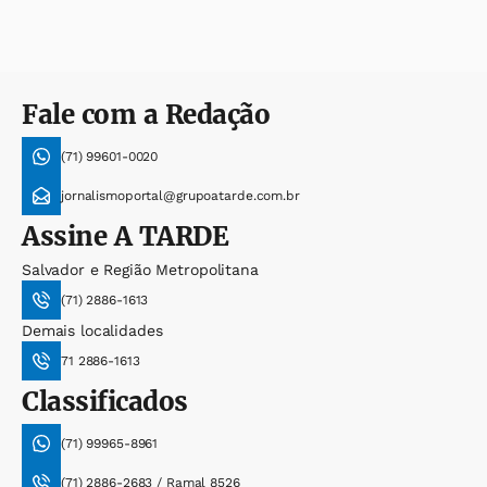
Fale com a Redação
(71) 99601-0020
jornalismoportal@grupoatarde.com.br
Assine
A TARDE
Salvador e Região Metropolitana
(71) 2886-1613
Demais localidades
71 2886-1613
Classificados
(71) 99965-8961
(71) 2886-2683 / Ramal 8526