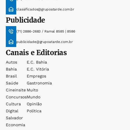
classificados@grupoatarde.com.br
Publicidade
(71) 2886-2683 / Ramal 8585 | 8586
publicidade@grupoatarde.com.br
Canais e Editorias
Autos
E.c. Bahia
Bahia
E.c. Vitória
Brasil
Empregos
Saúde
Gastronomia
Cineinsite
Muito
Concursos
Mundo
Cultura
Opinião
Digital
Política
Salvador
Economia