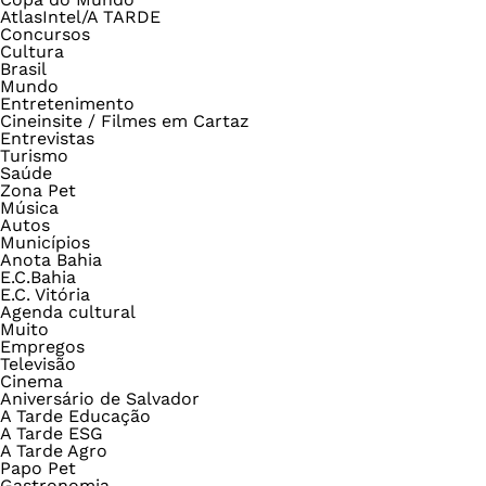
AtlasIntel/A TARDE
Concursos
Cultura
Brasil
Mundo
Entretenimento
Cineinsite / Filmes em Cartaz
Entrevistas
Turismo
Saúde
Zona Pet
Música
Autos
Municípios
Anota Bahia
E.C.Bahia
E.C. Vitória
Agenda cultural
Muito
Empregos
Televisão
Cinema
Aniversário de Salvador
A Tarde Educação
A Tarde ESG
A Tarde Agro
Papo Pet
Gastronomia