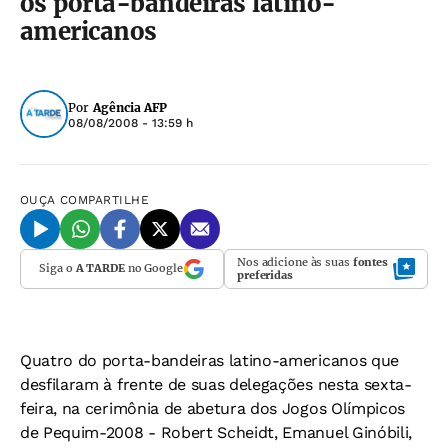
os porta-bandeiras latino-
americanos
Por
Agência AFP
08/08/2008 - 13:59 h
OUÇA
COMPARTILHE
Nos adicione às suas
fontes
Siga o
A TARDE
no Google
preferidas
Quatro do porta-bandeiras latino-americanos que
desfilaram à frente de suas delegações nesta sexta-
feira, na cerimônia de abetura dos Jogos Olímpicos
de Pequim-2008 - Robert Scheidt, Emanuel Ginóbili,