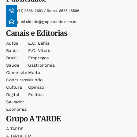
(71) 2886-2683 / Ramal 8585 | 8586
publicidade@grupoatarde.com.br
Canais e Editorias
Autos
E.c. Bahia
Bahia
E.c. Vitória
Brasil
Empregos
Saúde
Gastronomia
Cineinsite
Muito
Concursos
Mundo
Cultura
Opinião
Digital
Política
Salvador
Economia
Grupo
A TARDE
A TARDE
A TARDE FM