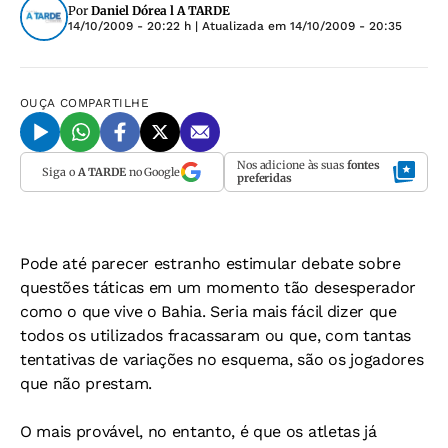
Por
Daniel Dórea l A TARDE
14/10/2009 - 20:22 h
| Atualizada em
14/10/2009 - 20:35
OUÇA
COMPARTILHE
Nos adicione às suas
fontes
Siga o
A TARDE
no Google
preferidas
Pode até parecer estranho estimular debate sobre
questões táticas em um momento tão desesperador
como o que vive o Bahia. Seria mais fácil dizer que
todos os utilizados fracassaram ou que, com tantas
tentativas de variações no esquema, são os jogadores
que não prestam.
O mais provável, no entanto, é que os atletas já