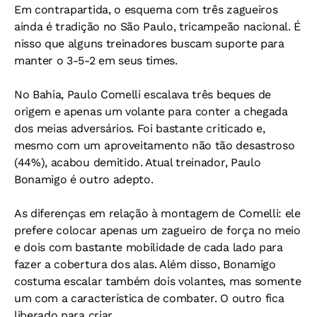
Em contrapartida, o esquema com três zagueiros
ainda é tradição no São Paulo, tricampeão nacional. É
nisso que alguns treinadores buscam suporte para
manter o 3-5-2 em seus times.
No Bahia, Paulo Comelli escalava três beques de
origem e apenas um volante para conter a chegada
dos meias adversários. Foi bastante criticado e,
mesmo com um aproveitamento não tão desastroso
(44%), acabou demitido. Atual treinador, Paulo
Bonamigo é outro adepto.
As diferenças em relação à montagem de Comelli: ele
prefere colocar apenas um zagueiro de força no meio
e dois com bastante mobilidade de cada lado para
fazer a cobertura dos alas. Além disso, Bonamigo
costuma escalar também dois volantes, mas somente
um com a característica de combater. O outro fica
liberado para criar.