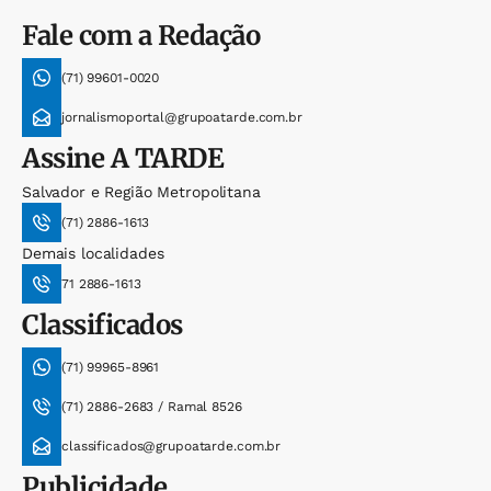
Fale com a Redação
(71) 99601-0020
jornalismoportal@grupoatarde.com.br
Assine
A TARDE
Salvador e Região Metropolitana
(71) 2886-1613
Demais localidades
71 2886-1613
Classificados
(71) 99965-8961
(71) 2886-2683 / Ramal 8526
classificados@grupoatarde.com.br
Publicidade