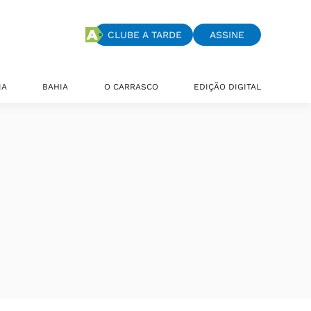
CLUBE A TARDE
ASSINE
IA
BAHIA
O CARRASCO
EDIÇÃO DIGITAL