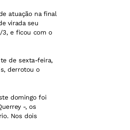
e atuação na final
de virada seu
6/3, e ficou com o
te de sexta-feira,
s, derrotou o
este domingo foi
uerrey -, os
io. Nos dois