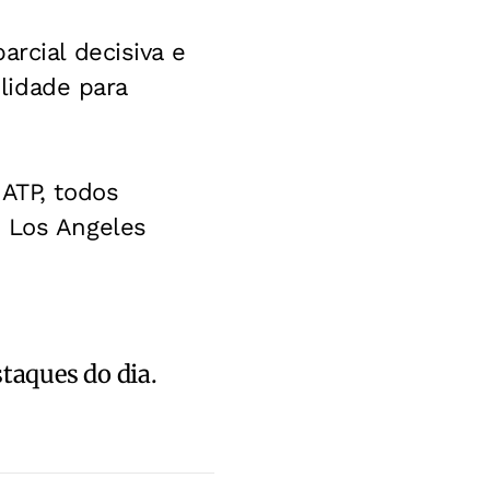
arcial decisiva e
ilidade para
 ATP, todos
m Los Angeles
staques do dia.