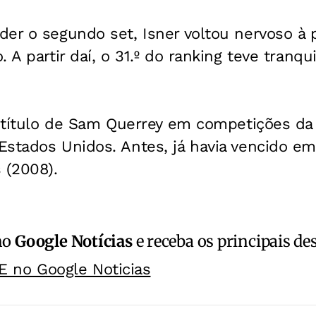
er o segundo set, Isner voltou nervoso à p
 A partir daí, o 31.º do ranking teve tranqu
o título de Sam Querrey em competições da
Estados Unidos. Antes, já havia vencido e
 (2008).
no
Google Notícias
e receba os principais de
E no Google Noticias