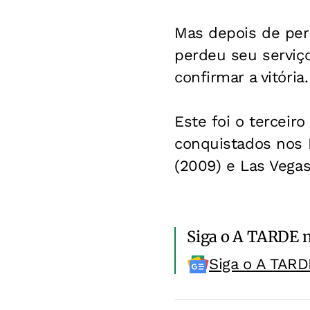
Mas depois de perd
perdeu seu serviço.
confirmar a vitória.
Este foi o terceir
conquistados nos 
(2009) e Las Vegas
Siga o A TARDE 
Siga o A TARD