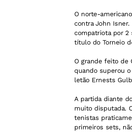
O norte-americano
contra John Isner.
compatriota por 2 s
título do Torneio
O grande feito de 
quando superou o f
letão Ernests Gulb
A partida diante d
muito disputada. C
tenistas praticam
primeiros sets, nã