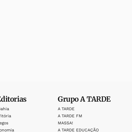
Editorias
Grupo
A TARDE
Bahia
A TARDE
itória
A TARDE FM
egos
MASSA!
ronomia
A TARDE EDUCAÇÃO