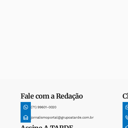
Fale com a Redação
C
(71) 99601-0020
jornalismoportal@grupoatarde.com.br