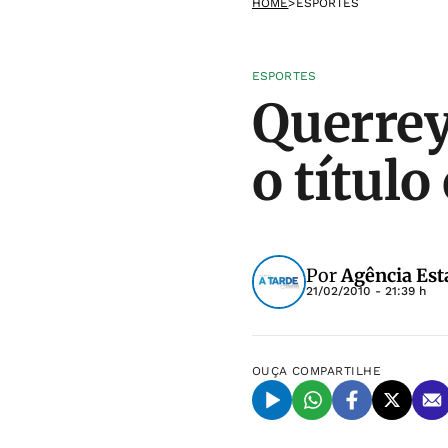
HOME
>
ESPORTES
ESPORTES
Querrey
o títul
Por
Agência Est
21/02/2010 - 21:39 h
OUÇA
COMPARTILHE