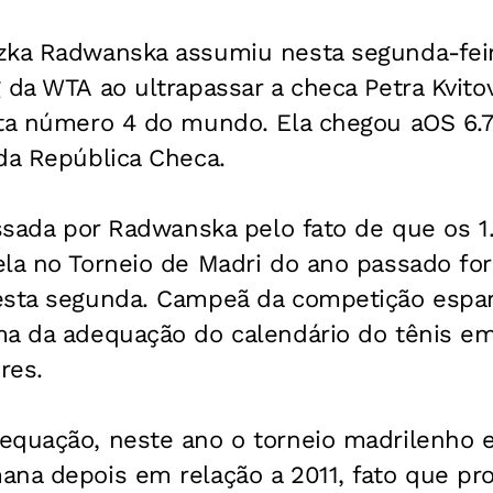
zka Radwanska assumiu nesta segunda-feira
 da WTA ao ultrapassar a checa Petra Kvito
sta número 4 do mundo. Ela chegou aOS 6.7
da República Checa.
assada por Radwanska pelo fato de que os 
ela no Torneio de Madri do ano passado f
esta segunda. Campeã da competição espan
ma da adequação do calendário do tênis em
res.
equação, neste ano o torneio madrilenho 
ana depois em relação a 2011, fato que pr