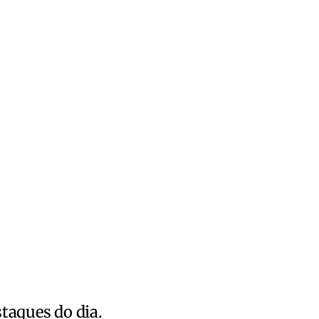
staques do dia.