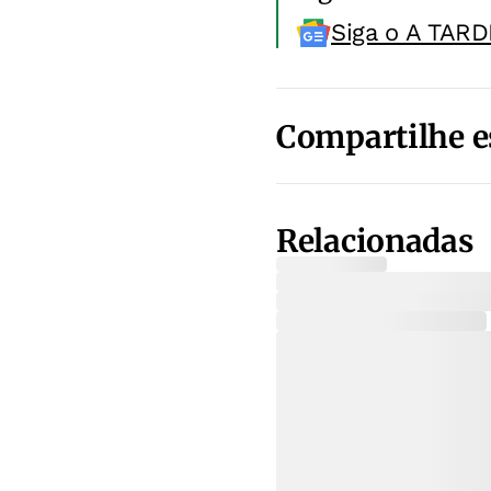
Siga o A TARD
Compartilhe e
Relacionadas