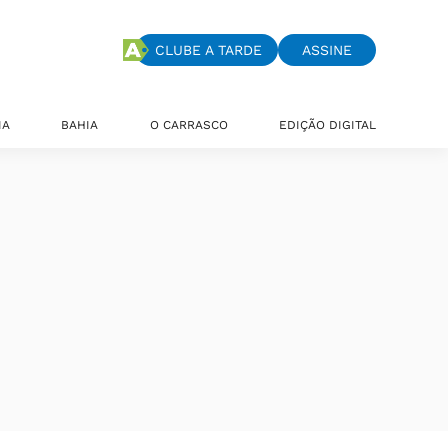
CLUBE A TARDE
ASSINE
IA
BAHIA
O CARRASCO
EDIÇÃO DIGITAL