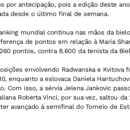
s por antecipação, pois a edição deste an
ada desde o último final de semana.
ranking mundial continua nas mãos da bielo
iferença de pontos em relação à Maria Sha
260 pontos, contra 8.600 da tenista da Bie
sições envolvendo Radwanska e Kvitova f
10, enquanto a eslovaca Daniela Hantuchova
ão. Com isso, a sérvia Jelena Jankovic pass
liana Roberta Vinci, por sua vez, saltou da 2
ter avançado à semifinal do Torneio de Est