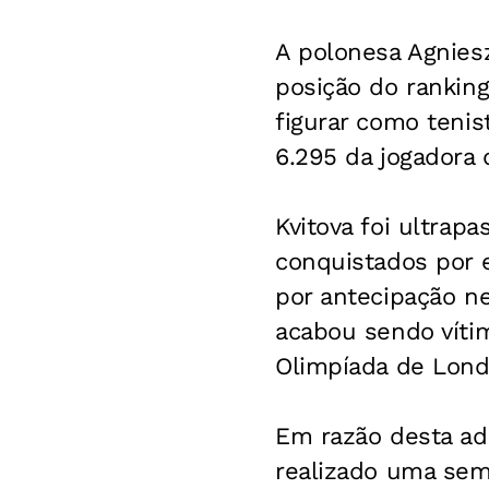
A polonesa Agnies
posição do ranking
figurar como teni
6.295 da jogadora 
Kvitova foi ultrap
conquistados por 
por antecipação n
acabou sendo víti
Olimpíada de Lond
Em razão desta ad
realizado uma sem