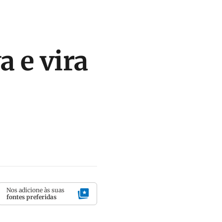
 e vira
Nos adicione às suas
fontes preferidas