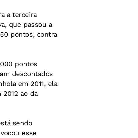
 a terceira
va, que passou a
50 pontos, contra
1.000 pontos
oram descontados
hola em 2011, ela
 2012 ao da
está sendo
ovocou esse