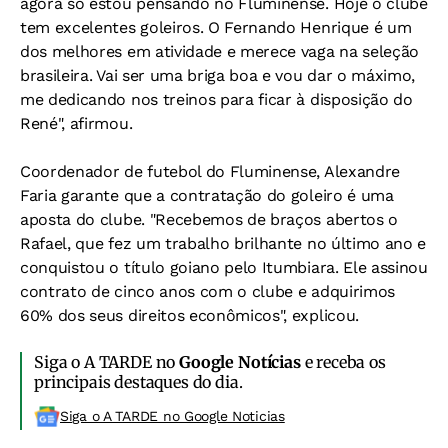
agora só estou pensando no Fluminense. Hoje o clube
tem excelentes goleiros. O Fernando Henrique é um
dos melhores em atividade e merece vaga na seleção
brasileira. Vai ser uma briga boa e vou dar o máximo,
me dedicando nos treinos para ficar à disposição do
René", afirmou.
Coordenador de futebol do Fluminense, Alexandre
Faria garante que a contratação do goleiro é uma
aposta do clube. "Recebemos de braços abertos o
Rafael, que fez um trabalho brilhante no último ano e
conquistou o título goiano pelo Itumbiara. Ele assinou
contrato de cinco anos com o clube e adquirimos
60% dos seus direitos econômicos", explicou.
Siga o A TARDE no
Google Notícias
e receba os
principais destaques do dia.
Siga o A TARDE no Google Noticias