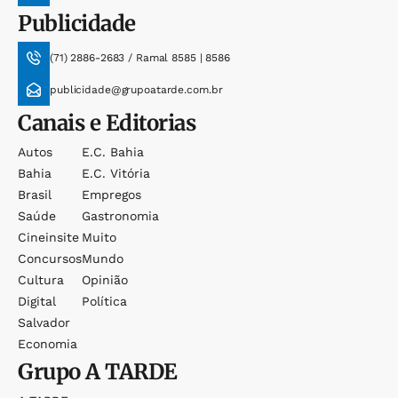
Publicidade
(71) 2886-2683 / Ramal 8585 | 8586
publicidade@grupoatarde.com.br
Canais e Editorias
Autos
E.c. Bahia
Bahia
E.c. Vitória
Brasil
Empregos
Saúde
Gastronomia
Cineinsite
Muito
Concursos
Mundo
Cultura
Opinião
Digital
Política
Salvador
Economia
Grupo
A TARDE