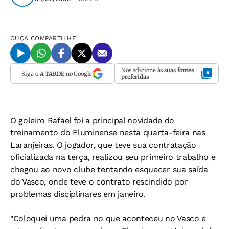
OUÇA
COMPARTILHE
Nos adicione às suas
fontes
Siga o
A TARDE
no Google
preferidas
O goleiro Rafael foi a principal novidade do
treinamento do Fluminense nesta quarta-feira nas
Laranjeiras. O jogador, que teve sua contratação
oficializada na terça, realizou seu primeiro trabalho e
chegou ao novo clube tentando esquecer sua saída
do Vasco, onde teve o contrato rescindido por
problemas disciplinares em janeiro.
"Coloquei uma pedra no que aconteceu no Vasco e