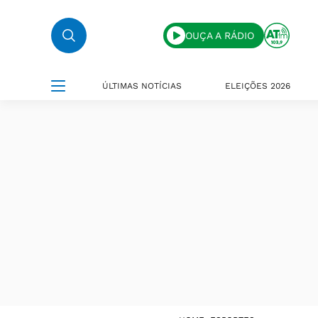
OUÇA A RÁDIO
ÚLTIMAS NOTÍCIAS
ELEIÇÕES 2026