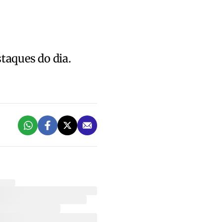
staques do dia.