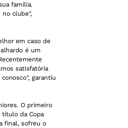
ua família.
 no clube",
elhor em caso de
Galhardo é um
. Recentemente
mos satisfatória
 conosco", garantiu
iores. O primeiro
 título da Copa
 final, sofreu o