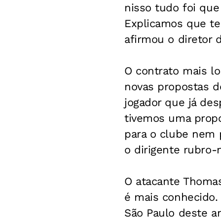
nisso tudo foi qu
Explicamos que te
afirmou o diretor 
O contrato mais l
novas propostas d
jogador que já de
tivemos uma propos
para o clube nem p
o dirigente rubro-
O atacante Thomas 
é mais conhecido.
São Paulo deste an