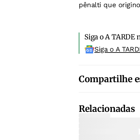
pênalti que origin
Siga o A TARDE 
Siga o A TARD
Compartilhe e
Relacionadas