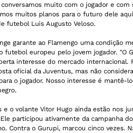
e conversamos muito com o jogador e com s
mos muitos planos para o futuro dele aqui
de futebol Luis Augusto Veloso.
onge garante ao Flamengo uma condição m
o futebol europeu pelo jovem jogador. "O 
sperta interesse do mercado internacional
ta oficial da Juventus, mas não considera
ara o jogador. Nosso interesse é mantê-lo
negro.
e o volante Vitor Hugo ainda estão nos jun
 Ele participou ativamente da campanha do
o. Contra o Gurupi, marcou cinco vezes. Na