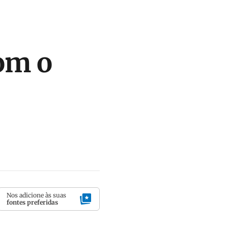
om o
Nos adicione às suas
fontes preferidas