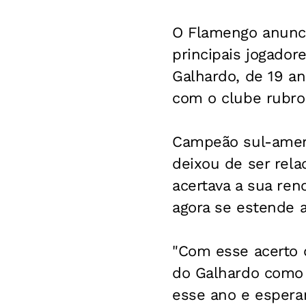
O Flamengo anuncio
principais jogado
Galhardo, de 19 a
com o clube rubro
Campeão sul-ameri
deixou de ser rela
acertava a sua ren
agora se estende a
"Com esse acerto 
do Galhardo como j
esse ano e esperam