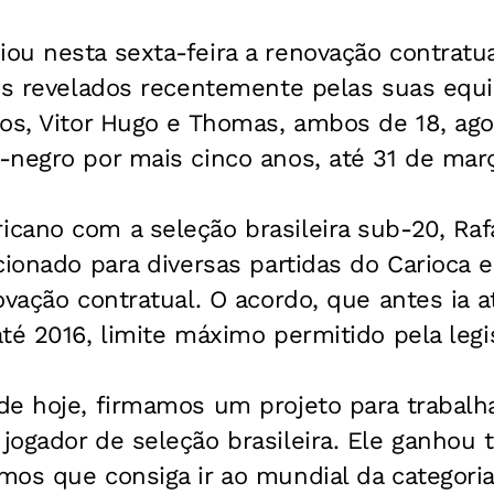
u nesta sexta-feira a renovação contratua
res revelados recentemente pelas suas equ
nos, Vitor Hugo e Thomas, ambos de 18, ago
-negro por mais cinco anos, até 31 de mar
cano com a seleção brasileira sub-20, Raf
cionado para diversas partidas do Carioca
ovação contratual. O acordo, que antes ia a
té 2016, limite máximo permitido pela legis
de hoje, firmamos um projeto para trabalha
ogador de seleção brasileira. Ele ganhou t
os que consiga ir ao mundial da categoria