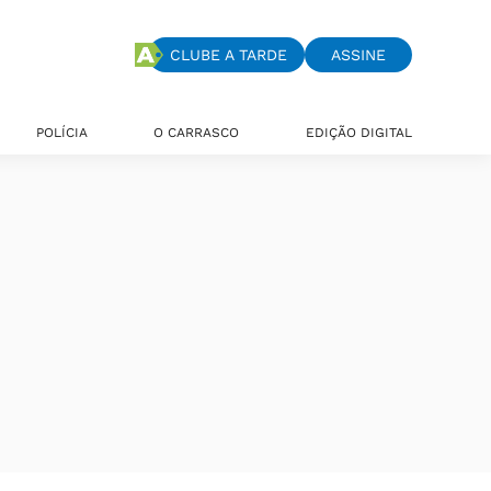
CLUBE A TARDE
ASSINE
POLÍCIA
O CARRASCO
EDIÇÃO DIGITAL