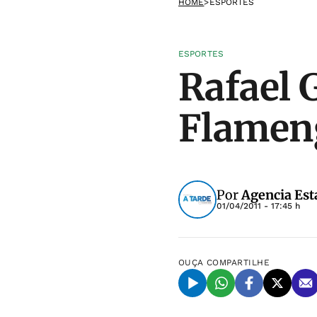
HOME
>
ESPORTES
ESPORTES
Rafael 
Flameng
Por
Agencia Est
01/04/2011 - 17:45 h
OUÇA
COMPARTILHE